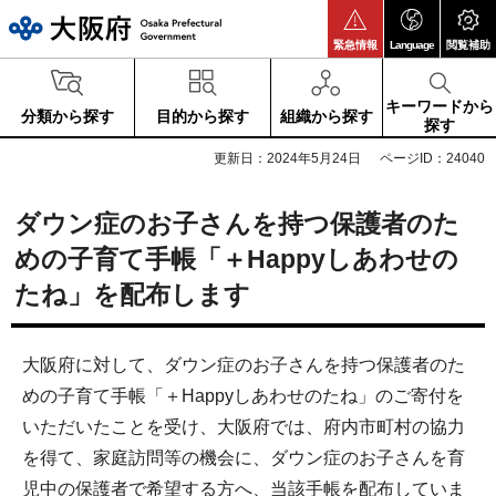
大阪府
緊急情報
Language
閲覧補助
キーワードから
分類から探す
目的から探す
組織から探す
探す
更新日：2024年5月24日
ページID：24040
ダウン症のお子さんを持つ保護者のた
めの子育て手帳「＋Happyしあわせの
たね」を配布します
大阪府に対して、ダウン症のお子さんを持つ保護者のた
めの子育て手帳「＋Happyしあわせのたね」のご寄付を
いただいたことを受け、大阪府では、府内市町村の協力
を得て、家庭訪問等の機会に、ダウン症のお子さんを育
児中の保護者で希望する方へ、当該手帳を配布していま