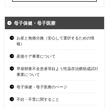
母子保健・母子医療
お産と無痛分娩（安心して選択するための情
報）
産後ケア事業について
早発卵巣不全患者等妊よう性温存治療助成試行
事業について
母子保健・母子医療のページ
不妊・不育に関すること