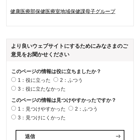
健康医療部保健医療室地域保健課母子グループ
より良いウェブサイトにするためにみなさまのご
意見をお聞かせください
このページの情報は役に立ちましたか？
1：役に立った
2：ふつう
3：役に立たなかった
このページの情報は見つけやすかったですか？
1：見つけやすかった
2：ふつう
3：見つけにくかった