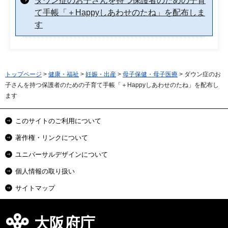
ダウン症のお子さんを持つ保護者のための子育
て手帳「＋Happyしあわせのたね」を配布しま
す
トップページ
>
健康・福祉
>
妊娠・出産
>
母子保健・母子医療
> ダウン症のお
子さんを持つ保護者のための子育て手帳「＋Happyしあわせのたね」を配布し
ます
このサイトのご利用について
著作権・リンクについて
ユニバーサルデザインについて
個人情報の取り扱い
サイトマップ
大阪府庁