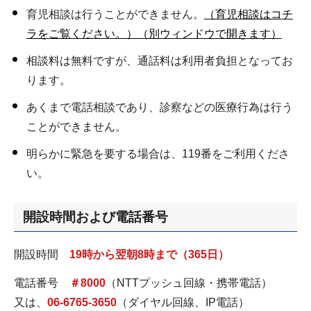
育児相談は行うことができません。
（育児相談はコチ
ラをご覧ください。）（別ウィンドウで開きます）
相談料は無料ですが、通話料は利用者負担となってお
ります。
あくまで電話相談であり、診察などの医療行為は行う
ことができません。
明らかに緊急を要する場合は、119番をご利用くださ
い。
開設時間および電話番号
開設時間
19
時から翌朝8時まで（365日）
電話番号
＃8000
（NTTプッシュ回線・携帯電話）
又は、
06-6765-3650
（ダイヤル回線、IP電話）