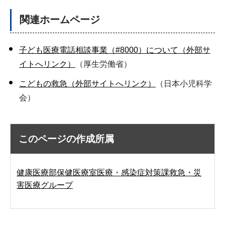
関連ホームページ
子ども医療電話相談事業（#8000）について（外部サ
イトへリンク）
（厚生労働省）
こどもの救急（外部サイトへリンク）
（日本小児科学
会）
このページの作成所属
健康医療部保健医療室医療・感染症対策課救急・災
害医療グループ