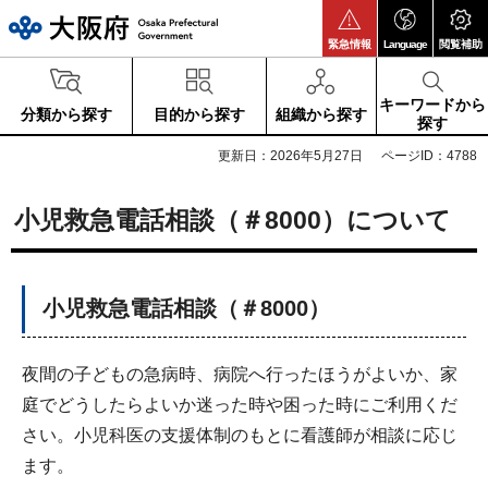
大阪府
緊急情報
Language
閲覧補助
キーワードから
分類から探す
目的から探す
組織から探す
探す
更新日：2026年5月27日
ページID：4788
小児救急電話相談（＃8000）について
小児救急電話相談（＃8000）
夜間の子どもの急病時、病院へ行ったほうがよいか、家
庭でどうしたらよいか迷った時や困った時にご利用くだ
さい。小児科医の支援体制のもとに看護師が相談に応じ
ます。