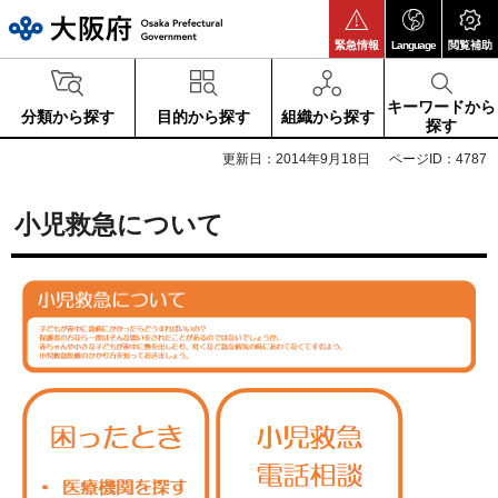
大阪府
緊急情報
Language
閲覧補助
キーワードから
分類から探す
目的から探す
組織から探す
探す
更新日：2014年9月18日
ページID：4787
小児救急について