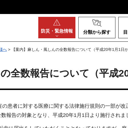
阪府
防災・
緊急情報
分類から探す
目
様へ
> 【案内】麻しん・風しんの全数報告について（平成20年1月1日
の全数報告について（平成20
染症の患者に対する医療に関する法律施行規則の一部が改
数報告の対象となり、平成20年1月1日より施行されま