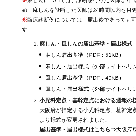
※
麻しんについては、診断を行った医師は7日
め、麻しんを診断した医師は24時間以内を目
※
臨床診断例については、届出後であっても
す。
麻しん・風しんの届出基準・届出様式
麻しん届出基準（PDF：51KB）
麻しん・届出様式（外部サイトへリ
風しん届出基準（PDF：49KB）
風しん・届出様式（外部サイトへリ
小児科定点・基幹定点における週報の
大阪府が指定する小児科定点、基幹定
より様式が変更されました。
届出基準・届出様式はこちら⇒
大阪府