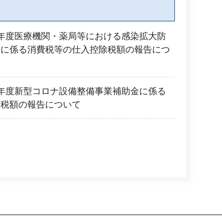
年度医療機関・薬局等における感染拡大防
金に係る消費税等の仕入控除税額の報告につ
年度新型コロナ設備整備事業補助金に係る
除税額の報告について