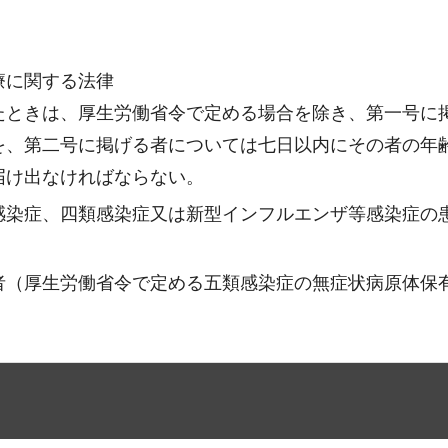
療に関する法律
たときは、厚生労働省令で定める場合を除き、第一号に
を、第二号に掲げる者については七日以内にその者の年
届け出なければならない。
感染症、四類感染症又は新型インフルエンザ等感染症の
者（厚生労働省令で定める五類感染症の無症状病原体保