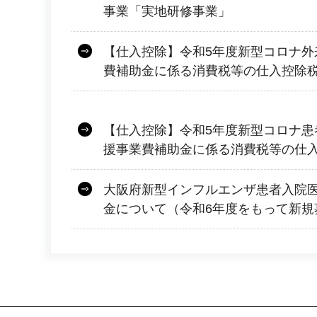
事業「実地研修事業」
【仕入控除】令和5年度新型コロナ外
費補助金に係る消費税等の仕入控除
【仕入控除】令和5年度新型コロナ患
援事業費補助金に係る消費税等の仕
大阪府新型インフルエンザ患者入院
金について（令和6年度をもって新規