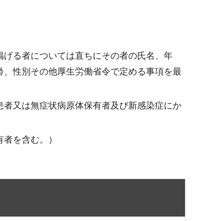
掲げる者については直ちにその者の氏名、年
齢、性別その他厚生労働省令で定める事項を最
患者又は無症状病原体保有者及び新感染症にか
有者を含む。）