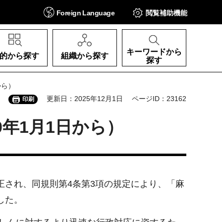
Foreign
Language
閲覧補助
機能
キーワードから
的から探す
組織から探す
探す
から）
更新日：2025年12月1日
ページID：23162
印刷
年1月1日から）
正され、同規則第4条第3項の規定により、「麻
した。