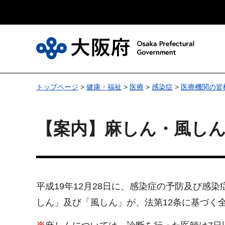
大
トップページ
>
健康・福祉
>
医療
>
感染症
>
医療機関の皆
【案内】麻しん・風しん
平成19年12月28日に、感染症の予防及び感
しん」及び「風しん」が、法第12条に基づく全