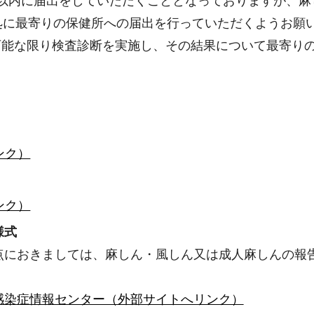
以内に届出をしていただくこととなっておりますが、麻
処に最寄りの保健所への届出を行っていただくようお願
可能な限り検査診断を実施し、その結果について最寄り
ンク）
ンク）
様式
点におきましては、麻しん・風しん又は成人麻しんの報
感染症情報センター（外部サイトへリンク）