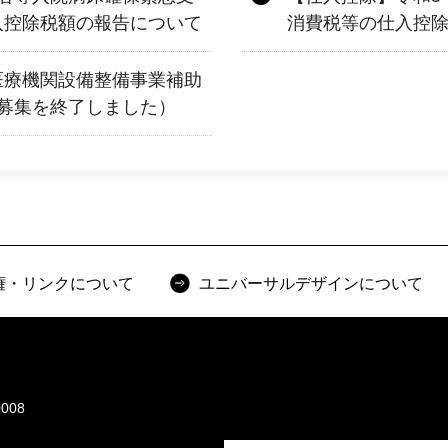
入控除税額の報告について
消費税等の仕入控
医療機関設備整備事業補助
募集を終了しました）
権・リンクについて
ユニバーサルデザインについて
008