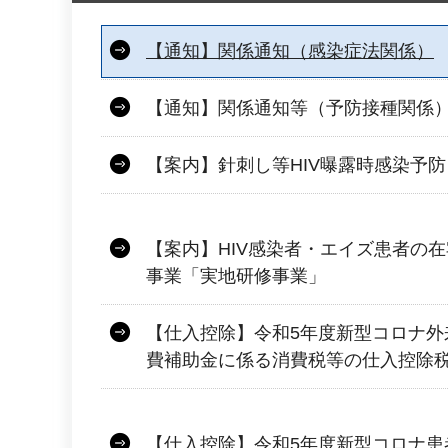
【通知】関係通知（感染症法関係）
【通知】関係通知等（予防接種関係
【案内】針刺し等HIV曝露時感染予防
【案内】HIV感染者・エイズ患者の
事業「実地研修事業」
【仕入控除】令和5年度新型コロナ外
費補助金に係る消費税等の仕入控除
【仕入控除】令和5年度新型コロナ患