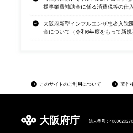
援事業費補助金に係る消費税等の仕
大阪府新型インフルエンザ患者入院
金について（令和6年度をもって新規
このサイトのご利用について
著作
大阪府庁
法人番号：4000020270