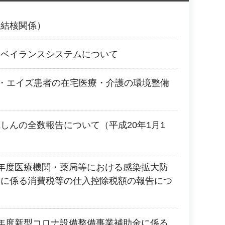
（結核関係）
ーベイランスシステムについて
者・エイズ患者の在宅医療・介護の環境整備
しんの全数報告について（平成20年1月1
年度医療機関・薬局等における感染拡大防
金に係る消費税等の仕入控除税額の報告につ
年度新型コロナ設備整備事業補助金に係る