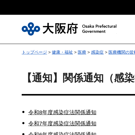
大
トップページ
>
健康・福祉
>
医療
>
感染症
>
医療機関の皆
【通知】関係通知（感染
令和8年度感染症法関係通知
令和7年度感染症法関係通知
令和6年度感染症法関係通知