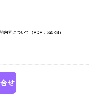
内容について（PDF：555KB）
」