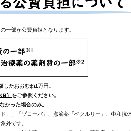
用の一部が公費負担となります。
額したおおむね1万円。
KB）
をご参照ください。
なかった場合のみ。
ッド」、「ゾコーバ」、点滴薬「ベクルリー」、中和抗
対象外です。