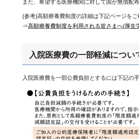
また、希望する医療機関に対して国が無償配
(参考)高額療養費制度の詳細は下記ページを
⇒
高額療養費制度を利用される皆さまへ(厚生
入院医療費の一部軽減につい
入院医療費を一部公費負担とするには下記の