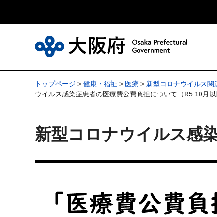
大
トップページ
>
健康・福祉
>
医療
>
新型コロナウイルス関
ウイルス感染症患者の医療費公費負担について（R5.10月
新型コロナウイルス感染