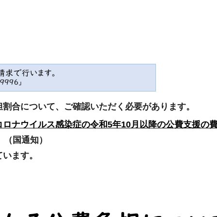
担割合について、ご確認いただく必要があります。
コロナウイルス感染症の令和5年10月以降の公費支援の
。（国通知）
ています。