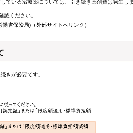
布している治療薬については、引き続き薬剤費は発生し
ご確認ください。
労働省保険局)（外部サイトへリンク）
て
手続きが必要です。