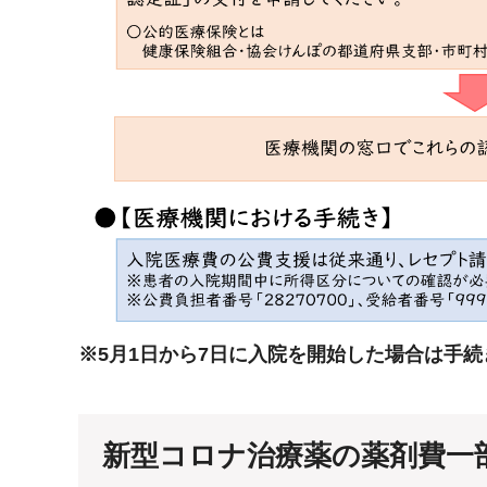
※5月1日から7日に入院を開始した場合は手
新型コロナ治療薬の薬剤費一