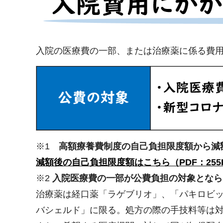
入院の医療費の一部、または治療薬に係る費
※1
高額療養費制度の自己負担限度額から減
減額後の自己負担限度額はこちら（PDF：255
※2
入院医療費の一部が公費負担の対象となら
治療薬は経口薬「ラゲブリオ」、「パキロビ
バシェルド」に限る。処方の際の手技料等は