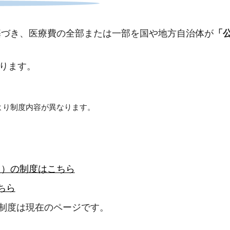
基づき、医療費の全部または一部を国や地方自治体が
「
なります。
より制度内容が異なります。
中）の制度はこちら
ちら
での制度は現在のページです。