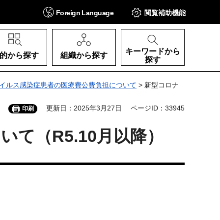
Foreign
Language
閲覧補助
機能
キーワードから
的から探す
組織から探す
探す
イルス感染症患者の医療費公費負担について
> 新型コロナ
更新日：2025年3月27日
ページID：33945
印刷
て（R5.10月以降）