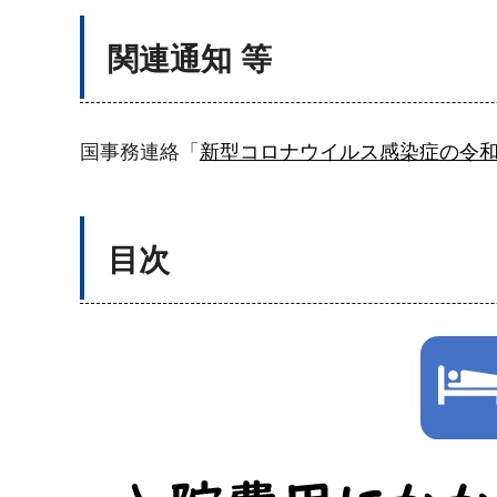
関連通知 等
国事務連絡「
新型コロナウイルス感染症の令和5
目次