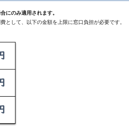
場合にのみ適用されます。
剤費として、以下の金額を上限に窓口負担が必要です。