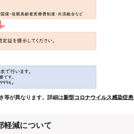
続き等が異なります。
詳細は
新型コロナウイルス感染症患
部軽減について