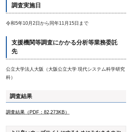
調査実施日
令和5年10月2日から同年11月15日まで
支援機関等調査にかかる分析等業務委託
先
公立大学法人大阪（大阪公立大学 現代システム科学研究
科）
調査結果
調査結果（PDF：82,273KB）