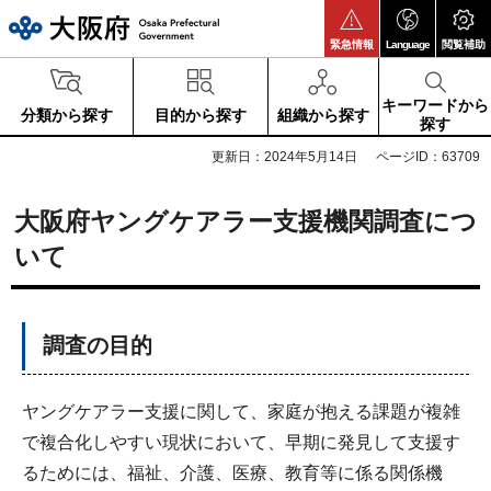
大阪府
緊急情報
Language
閲覧補助
キーワードから
分類から探す
目的から探す
組織から探す
探す
更新日：2024年5月14日
ページID：63709
大阪府ヤングケアラー支援機関調査につ
いて
調査の目的
ヤングケアラー支援に関して、家庭が抱える課題が複雑
で複合化しやすい現状において、早期に発見して支援す
るためには、福祉、介護、医療、教育等に係る関係機