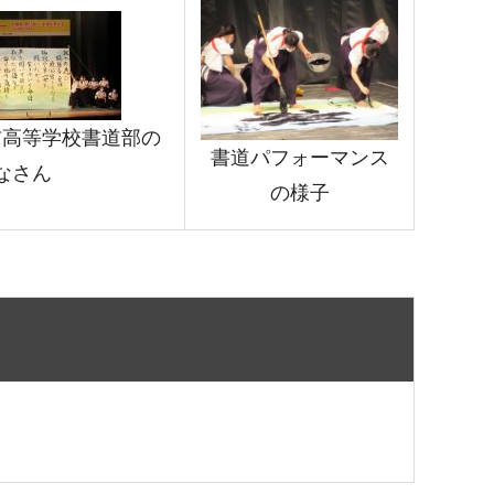
前高等学校書道部の
書道パフォーマンス
なさん
の様子