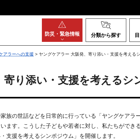
阪府
防災・
緊急情報
分類から探す
目
ケアラーへの支援
> ヤングケアラー 大阪発、寄り添い・支援を考える
、寄り添い・支援を考えるシ
や家族の世話などを日常的に行っている「ヤングケアラ
ています。こうした子どもや若者に対し、私たちができ
い・支援を考えるシンポジウム」を開催します。