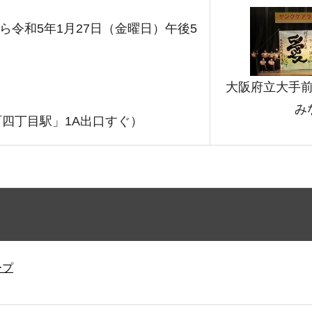
ら令和5年1月27日（金曜日）午後5
大阪府立大手
み
「谷町四丁目駅」1A出口すぐ）
ープ