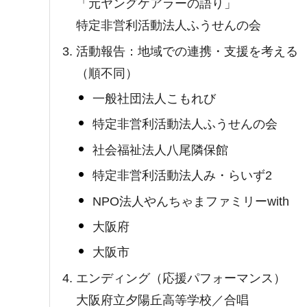
「元ヤングケアラーの語り」
特定非営利活動法人ふうせんの会
活動報告：地域での連携・支援を考える
（順不同）
一般社団法人こもれび
特定非営利活動法人ふうせんの会
社会福祉法人八尾隣保館
特定非営利活動法人み・らいず2
NPO法人やんちゃまファミリーwith
大阪府
大阪市
エンディング（応援パフォーマンス）
大阪府立夕陽丘高等学校／合唱