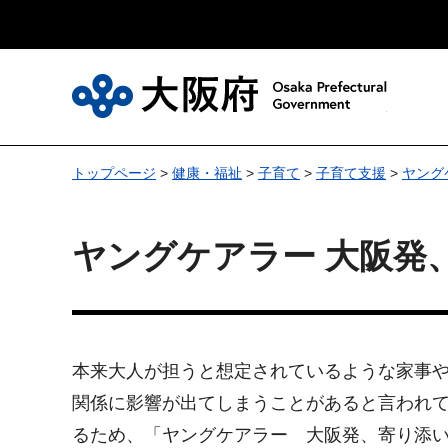
大
トップページ
>
健康・福祉
>
子育て
>
子育て支援
>
ヤング
ヤングケアラー 大阪発
本来大人が担うと想定されているような家事
関係に影響が出てしまうことがあると言われ
るため、「ヤングケアラー 大阪発、寄り添