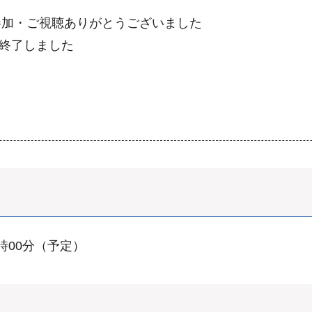
参加・ご視聴ありがとうございました
て終了しました
6時00分（予定）