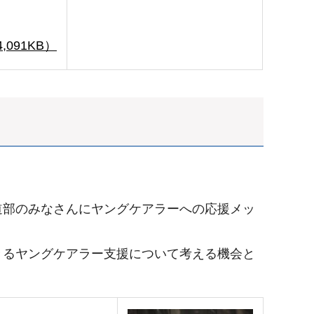
91KB）
道部のみなさんにヤングケアラーへの応援メッ
きるヤングケアラー支援について考える機会と