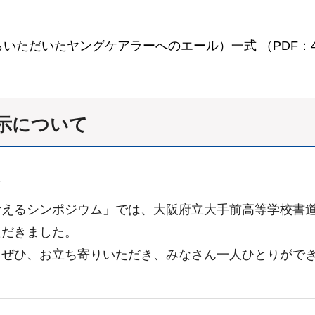
ただいたヤングケアラーへのエール）一式 （PDF：4,0
示について
た
考えるシンポジウム」では、大阪府立大手前高等学校書
ただきました。
、ぜひ、お立ち寄りいただき、みなさん一人ひとりがで