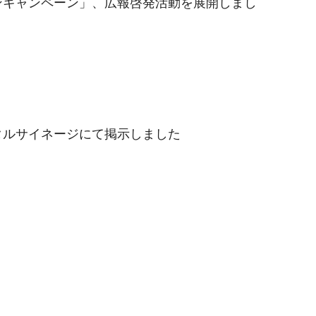
ンキャンペーン」、広報啓発活動を展開しまし
タルサイネージにて掲示しました