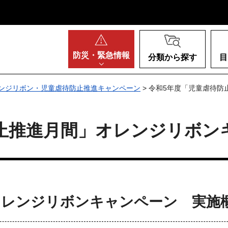
阪府
防災・
緊急情報
分類から探す
目
ンジリボン・児童虐待防止推進キャンペーン
> 令和5年度「児童虐待
止推進月間」オレンジリボン
オレンジリボンキャンペーン 実施