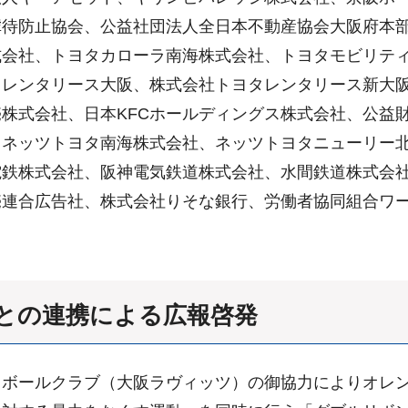
虐待防止協会、公益社団法人全日本不動産協会大阪府本
式会社、トヨタカローラ南海株式会社、トヨタモビリテ
タレンタリース大阪、株式会社トヨタレンタリース新大
株式会社、日本KFCホールディングス株式会社、公益
、ネッツトヨタ南海株式会社、ネッツトヨタニューリー
電鉄株式会社、阪神電気鉄道株式会社、水間鉄道株式会
売連合広告社、株式会社りそな銀行、労働者協同組合ワ
との連携による広報啓発
ドボールクラブ（大阪ラヴィッツ）の御協力によりオレ