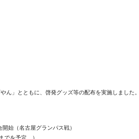
ずやん」とともに、啓発グッズ等の配布を実施しました
試合開始（名古屋グランパス戦）
頃までを予定。）