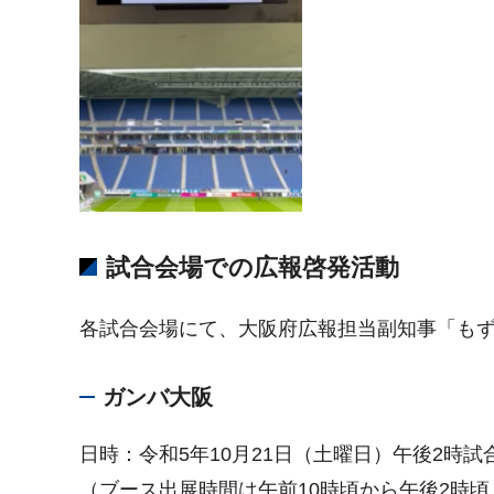
試合会場での広報啓発活動
各試合会場にて、大阪府広報担当副知事「も
ガンバ大阪
日時：令和5年10月21日（土曜日）午後2時
（ブース出展時間は午前10時頃から午後2時