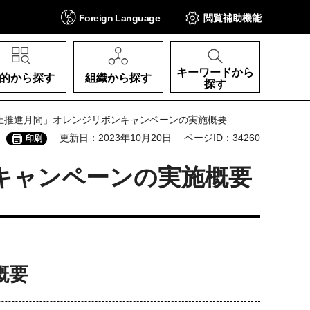
Foreign
Language
閲覧補助
機能
キーワードから
的から探す
組織から探す
探す
防止推進月間」オレンジリボンキャンペーンの実施概要
更新日：2023年10月20日
ページID：34260
印刷
キャンペーンの実施概要
概要