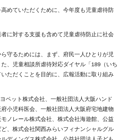
を高めていただくために、今年度も児童虐待防
護者に対する支援も含めて児童虐待防止に社会
から守るためには、まず、府民一人ひとりが児
た、児童相談所虐待対応ダイヤル「189（いち
ていただくことを目的に、広報活動に取り組み
トヨペット株式会社、一般社団法人大阪ハンド
阪府小児科医会、一般社団法人大阪府宅地建物
阪モノレール株式会社、株式会社海遊館、公益
ぱど、株式会社関西みらいフィナンシャルグル
ールディングス株式会社、公益社団法人子ども