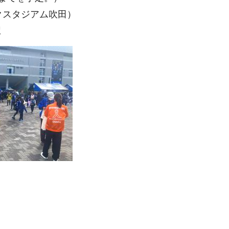
ソニックスタジアム吹田）
駅