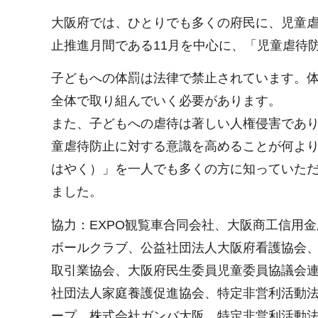
大阪府では、ひとりでも多くの府民に、児童
止推進月間である11月を中心に、「児童虐待
子どもへの体罰は法律で禁止されています。
全体で取り組んでいく必要があります。
また、子どもへの虐待は著しい人権侵害であ
童虐待防止に対する意識を高めることが何より
はやく）」を一人でも多くの方に知っていた
ました。
協力：EXPO観覧車合同会社、大阪商工信用
ボールクラブ、公益社団法人大阪府看護協会
取引業協会、大阪府民生委員児童委員協議会
社団法人家庭養護促進協会、特定非営利活動
ープ、株式会社ガンバ大阪、特定非営利活動