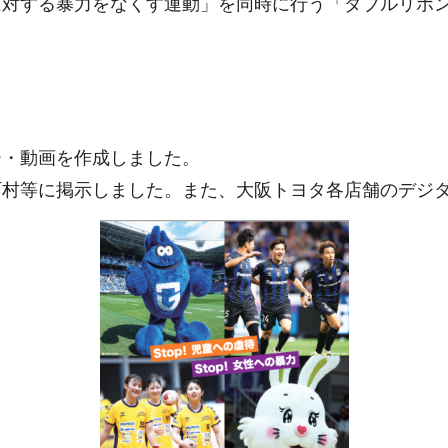
に対する暴力をなくす運動」を同時に行う「ダブルリボ
ー・動画を作成しました。
町村等に掲示しました。また、大阪トヨタ各店舗のデジ