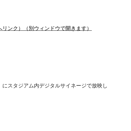
へリンク）（別ウィンドウで開きます）
）にスタジアム内デジタルサイネージで放映し