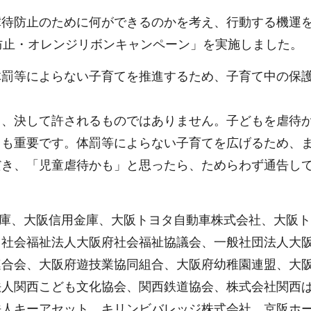
虐待防止のために何ができるのかを考え、行動する機運
防止・オレンジリボンキャンペーン」を実施しました。
体罰等によらない子育てを推進するため、子育て中の保
り、決して許されるものではありません。子どもを虐待
も重要です。体罰等によらない子育てを広げるため、ま
だき、「児童虐待かも」と思ったら、ためらわず通告し
金庫、大阪信用金庫、大阪トヨタ自動車株式会社、大阪
、社会福祉法人大阪府社会福祉協議会、一般社団法人大
連合会、大阪府遊技業協同組合、大阪府幼稚園連盟、大
法人関西こども文化協会、関西鉄道協会、株式会社関西
法人キーアセット、キリンビバレッジ株式会社、京阪ホ