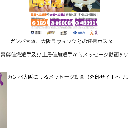
ガンバ大阪、大阪ラヴィッツとの連携ポスター
 齋藤佳織選手及び土居佳加選手からメッセージ動画を
ガンバ大阪によるメッセージ動画（外部サイトへリ