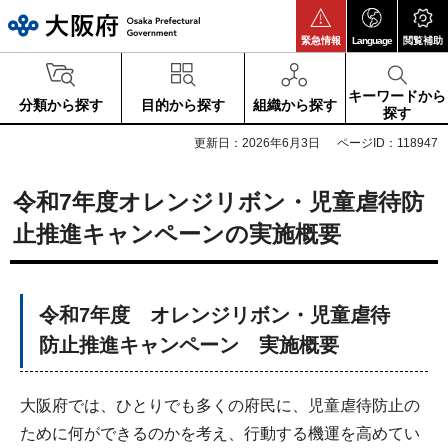
大阪府
緊急情報
Language
閲覧補助
キーワードから
分類から探す
目的から探す
組織から探す
探す
更新日：2026年6月3日
ページID：118947
令和7年度オレンジリボン・児童虐待防
止推進キャンペーンの実施概要
令和7年度 オレンジリボン・児童虐待
防止推進キャンペーン 実施概要
大阪府では、ひとりでも多くの府民に、児童虐待防止の
ために何ができるのかを考え、行動する機運を高めてい