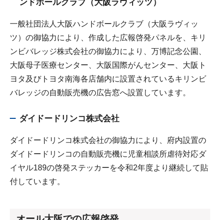
ンドボールクラブ（大阪ラヴィッツ）
一般社団法人大阪ハンドボールクラブ（大阪ラヴィッ
ツ）の御協力により、作成した広報啓発パネルを、キリ
ンビバレッジ株式会社の御協力により、万博記念公園、
大阪母子医療センター、大阪国際がんセンター、大阪ト
ヨタ及びトヨタ南海各店舗内に設置されているキリンビ
バレッジの自動販売機の広告窓へ設置しています。
ダイドードリンコ株式会社
ダイドードリンコ株式会社の御協力により、府内設置の
ダイドードリンコの自動販売機に児童相談所虐待対応ダ
イヤル189の啓発ステッカーを令和2年度より継続して貼
付しています。
オール大阪での広報啓発