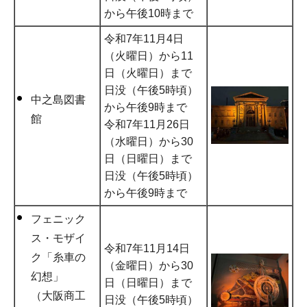
から午後10時まで
令和7年11月4日
（火曜日）から11
日（火曜日）まで
日没（午後5時頃）
中之島図書
から午後9時まで
館
令和7年11月26日
（水曜日）から30
日（日曜日）まで
日没（午後5時頃）
から午後9時まで
フェニック
ス・モザイ
令和7年11月14日
ク「糸車の
（金曜日）から30
幻想」
日（日曜日）まで
（大阪商工
日没（午後5時頃）