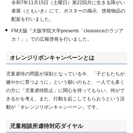
令和7年11月15日（土曜日）第22回共に生きる障がい
者展（ともいき）にて、ポスターの掲示、啓発物品の
配架を行いました。
FM大阪『大阪学院大学presents「clearanceのラジア
カ！」』での広報啓発を行いました。
オレンジリボンキャンペーンとは
児童虐待の問題が深刻となっている今、「子どもたちが
健やかに育つように」という願いのもと、一人でも多く
の方に「児童虐待防止」に関心を持ってもらい、何がで
きるかを考え、また、行動を起こしてもらおうという活
動が「オレンジリボンキャンペーン」です。
児童相談所虐待対応ダイヤル