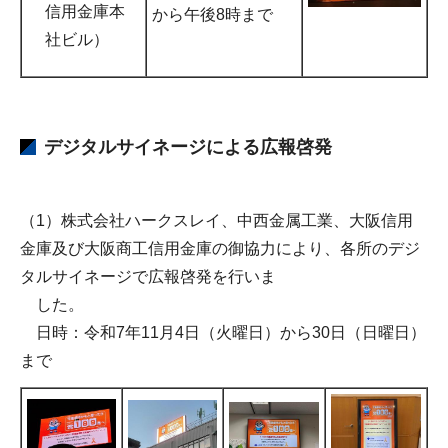
信用金庫本
から午後8時まで
社ビル）
デジタルサイネージによる広報啓発
（1）株式会社ハークスレイ、中西金属工業、大阪信用
金庫及び大阪商工信用金庫の御協力により、各所のデジ
タルサイネージで広報啓発を行いま
した。
日時：令和7年11月4日（火曜日）から30日（日曜日）
まで