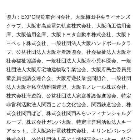
協力：EXPO観覧車合同会社、大阪梅田中央ライオンズ
クラブ、大阪市高速電気軌道株式会社、大阪商工信用金
庫、大阪信用金庫、大阪トヨタ自動車株式会社、大阪ト
ヨペット株式会社、一般社団法人大阪ハンドボールクラ
ブ、公益社団法人大阪府看護協会、社会福祉法人大阪府
社会福祉協議会、一般社団法人大阪府小児科医会、一般
社団法人大阪府宅地建物取引業協会、大阪府民生委員児
童委員協議会連合会、大阪府遊技業協同組合、一般社団
法人大阪府私立幼稚園連盟、大阪モノレール株式会社、
株式会社海遊館、公益社団法人家庭養護促進協会、特定
非営利活動法人関西こども文化協会、関西鉄道協会、株
式会社関西ぱど、株式会社関西みらいフィナンシャルグ
ループ、株式会社ガンバ大阪、特定非営利活動法人キー
アセット、北大阪急行電鉄株式会社、キリンビバレッジ
株式会社、公益社団法人子ども情報研究センター、特定