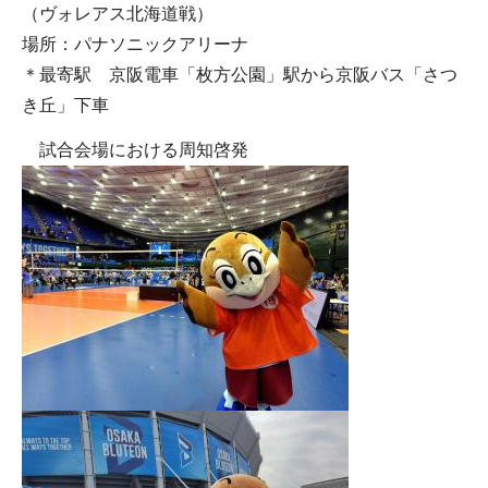
（ヴォレアス北海道戦）
場所：パナソニックアリーナ
＊最寄駅 京阪電車「枚方公園」駅から京阪バス「さつ
き丘」下車
試合会場における周知啓発