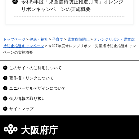
令和5年度「児童虐待防止推進月間」オレンジ
リボンキャンペーンの実施概要
トップページ
>
健康・福祉
>
子育て
>
児童虐待防止
>
オレンジリボン・児童虐
待防止推進キャンペーン
> 令和7年度オレンジリボン・児童虐待防止推進キャン
ペーンの実施概要
このサイトのご利用について
著作権・リンクについて
ユニバーサルデザインについて
個人情報の取り扱い
サイトマップ
大阪府庁