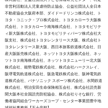
非営利活動法人児童虐待防止協会、公益社団法人全日本
不動産協会大阪府本部、ダイドードリンコ株式会社、ト
ヨタ・コニック・プロ株式会社、トヨタカローラ大阪株
式会社、トヨタカローラ南海株式会社、トヨタモビリテ
ィ新大阪株式会社、トヨタモビリティパーツ株式会社大
阪支社、株式会社トヨタレンタリース大阪、株式会社ト
ヨタレンタリース新大阪、西日本旅客鉄道株式会社、日
産大阪販売株式会社、ネッツトヨタ大阪株式会社、ネッ
ツトヨタ南海株式会社、ネッツトヨタニューリー北大阪
株式会社、能勢電鉄株式会社、株式会社ハークスレイ、
阪堺電気軌道株式会社、阪急電鉄株式会社、阪神電気鉄
道株式会社、パナソニック スポーツ株式会社、水間鉄道
株式会社、明治安田生命保険相互会社、株式会社読売新
聞大阪本社全国読売防犯協会、株式会社りそな銀行、労
働者協同組合ワーカーズコープ・センター事業団豊中地
域福祉事務所【五十音順】