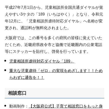
平成27年7月1日から、児童相談所全国共通ダイヤルが覚
えやすい3ケタの「189（いちはやく）」となり、令和元
年12月に、「児童相談所虐待対応ダイヤル」へ名称が変
更され、通話料が無料化されました。
大阪府では、この番号を多くの府民の皆様に覚えていた
だくため、近畿府県政令市と協働で近畿圏内の公衆電話
等にステッカーを貼付し、啓発を行っています。
児童相談所虐待対応ダイヤル「189」
重大な児童虐待「ゼロ」の実現をめざします！！ため
らわずに通告を！！
相談窓口
動画制作：
【大阪府公式】子育て相談窓口をもっと身