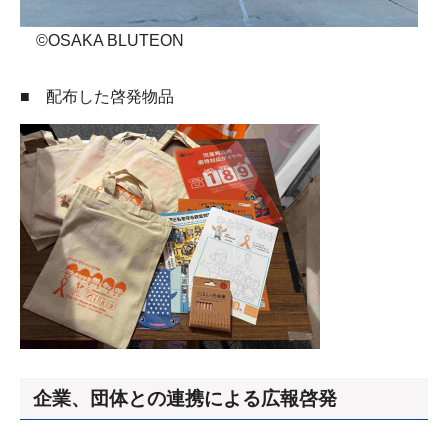
©OSAKA BLUTEON
■ 配布した啓発物品
企業、団体との連携による広報啓発