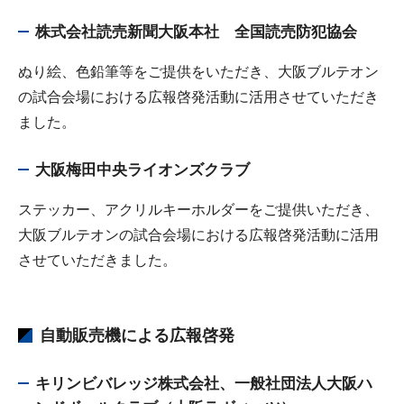
株式会社読売新聞大阪本社 全国読売防犯協会
ぬり絵、色鉛筆等をご提供をいただき、大阪ブルテオン
の試合会場における広報啓発活動に活用させていただき
ました。
大阪梅田中央ライオンズクラブ
ステッカー、アクリルキーホルダーをご提供いただき、
大阪ブルテオンの試合会場における広報啓発活動に活用
させていただきました。
自動販売機による広報啓発
キリンビバレッジ株式会社、一般社団法人大阪ハ