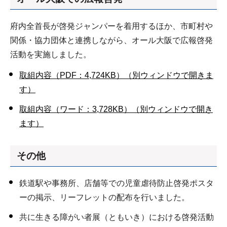
府内全首長が啓発ジャンパーを着用するほか、市町村や
関係・協力団体と連携しながら、オール大阪で広報啓発
活動を実施しました。
取組内容（PDF：4,724KB）（別ウィンドウで開きま
す）
取組内容（ワード：3,728KB）（別ウィンドウで開き
ます）
その他
鉄道駅や事務所、店舗等での児童虐待防止啓発ポスタ
ーの掲示、リーフレットの配布を行いました。
共に生きる障がい者展（ともいき）における啓発活動