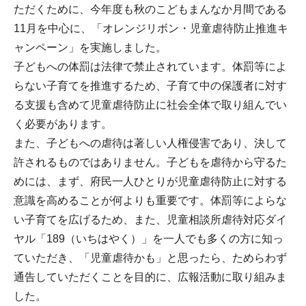
ただくために、今年度も秋のこどもまんなか月間である
11月を中心に、「オレンジリボン・児童虐待防止推進キ
ャンペーン」を実施しました。
子どもへの体罰は法律で禁止されています。体罰等によ
らない子育てを推進するため、子育て中の保護者に対す
る支援も含めて児童虐待防止に社会全体で取り組んでい
く必要があります。
また、子どもへの虐待は著しい人権侵害であり、決して
許されるものではありません。子どもを虐待から守るた
めには、まず、府民一人ひとりが児童虐待防止に対する
意識を高めることが何よりも重要です。体罰等によらな
い子育てを広げるため、また、児童相談所虐待対応ダイ
ヤル「189（いちはやく）」を一人でも多くの方に知っ
ていただき、「児童虐待かも」と思ったら、ためらわず
通告していただくことを目的に、広報活動に取り組みま
した。