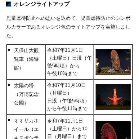
オレンジライトアップ
児童虐待防止への思いを込めて、児童虐待防止のシンボ
ルカラーであるオレンジ色のライトアップを実施しまし
た。
令和7年11月1日
天保山大観
（土曜日）日没（午
覧車（海遊
後5時頃）から
館）
午後10時まで
令和7年11月10日
太陽の塔
（月曜日）
（万博記念
日没（午後5時頃）
公園）
から午後11時まで
オオサカホ
令和7年11月1日
（土曜日）から10
イール（エ
日（月曜日）まで
キスポシテ