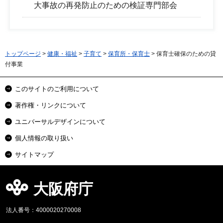
大事故の再発防止のための検証専門部会
トップページ
>
健康・福祉
>
子育て
>
保育所・保育士
> 保育士確保のための貸
付事業
このサイトのご利用について
著作権・リンクについて
ユニバーサルデザインについて
個人情報の取り扱い
サイトマップ
大阪府庁
法人番号：4000020270008