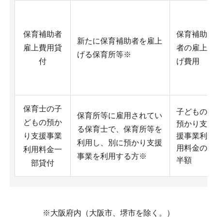
保育補助者
保育補助
新たに保育補助者を雇上
雇上費用貸
者の雇上
げる保育所等※
付
げ費用
保育士の子
子どもの
保育所等に雇用されてい
どもの預か
預かり支
る保育士で、保育所等を
り支援事業
援事業利
利用し、別に預かり支援
用料金の
利用料金一
事業を利用する方※
半額
部貸付
※大阪府内（大阪市、堺市を除く。）