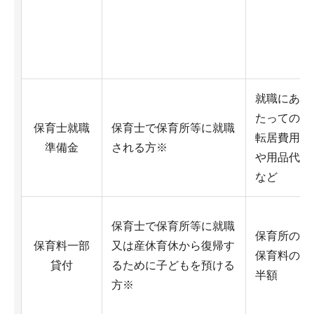
就職にあ
たっての
保育士就職
保育士で保育所等に就職
転居費用
準備金
される方※
や用品代
など
保育士で保育所等に就職
保育所の
保育料一部
又は産休育休から復帰す
保育料の
貸付
るために子どもを預ける
半額
方※