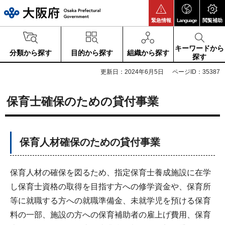
大阪府
緊急情報
Language
閲覧補助
キーワードから
分類から探す
目的から探す
組織から探す
探す
更新日：2024年6月5日
ページID：35387
保育士確保のための貸付事業
保育人材確保のための貸付事業
保育人材の確保を図るため、指定保育士養成施設に在学
し保育士資格の取得を目指す方への修学資金や、保育所
等に就職する方への就職準備金、未就学児を預ける保育
料の一部、施設の方への保育補助者の雇上げ費用、保育