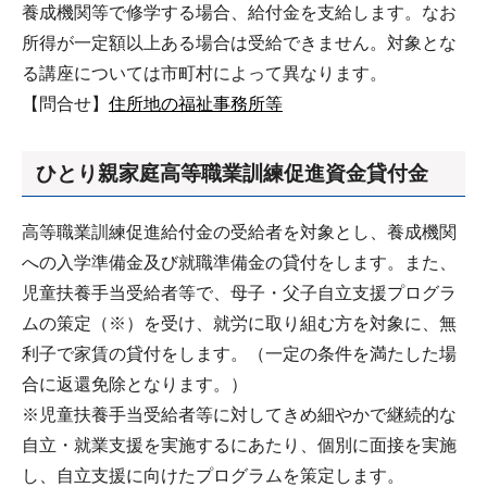
養成機関等で修学する場合、給付金を支給します。なお
所得が一定額以上ある場合は受給できません。対象とな
る講座については市町村によって異なります。
【問合せ】
住所地の福祉事務所等
ひとり親家庭高等職業訓練促進資金貸付金
高等職業訓練促進給付金の受給者を対象とし、養成機関
への入学準備金及び就職準備金の貸付をします。また、
児童扶養手当受給者等で、母子・父子自立支援プログラ
ムの策定（※）を受け、就労に取り組む方を対象に、無
利子で家賃の貸付をします。（一定の条件を満たした場
合に返還免除となります。）
※児童扶養手当受給者等に対してきめ細やかで継続的な
自立・就業支援を実施するにあたり、個別に面接を実施
し、自立支援に向けたプログラムを策定します。