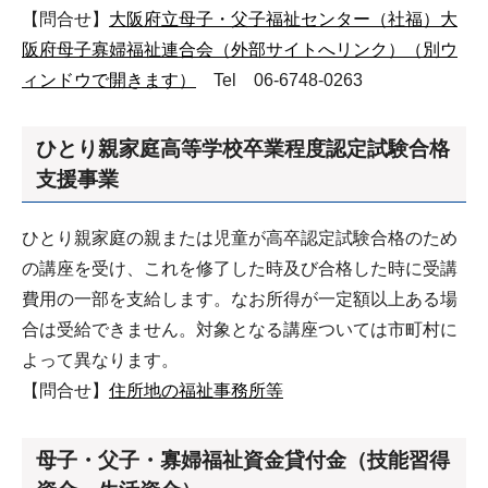
【問合せ】
大阪府立母子・父子福祉センター（社福）大
阪府母子寡婦福祉連合会（外部サイトへリンク）（別ウ
ィンドウで開きます）
Tel 06-6748-0263
ひとり親家庭高等学校卒業程度認定試験合格
支援事業
ひとり親家庭の親または児童が高卒認定試験合格のため
の講座を受け、これを修了した時及び合格した時に受講
費用の一部を支給します。なお所得が一定額以上ある場
合は受給できません。対象となる講座ついては市町村に
よって異なります。
【問合せ】
住所地の福祉事務所等
母子・父子・寡婦福祉資金貸付金（技能習得