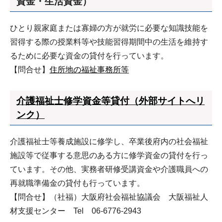
資金・生活資金）
ひとり親家庭または寡婦の方が就労に必要な知識技能を
習得する際の授業料等や技能習得期間中の生活を維持す
るために必要な資金の貸付を行っています。
【問合せ】
住所地の福祉事務所等
介護福祉士修学資金等貸付（外部サイトへリ
ンク）
介護福祉士等養成施設に修学し、卒業後府内の社会福祉
施設等で従事する意思のある方に修学資金の貸付を行っ
ています。その他、実務者研修受講資金や介護職員への
再就職準備金の貸付も行っています。
【問合せ】（社福）大阪府社会福祉協議会 大阪福祉人
材支援センター Tel 06-6776-2943