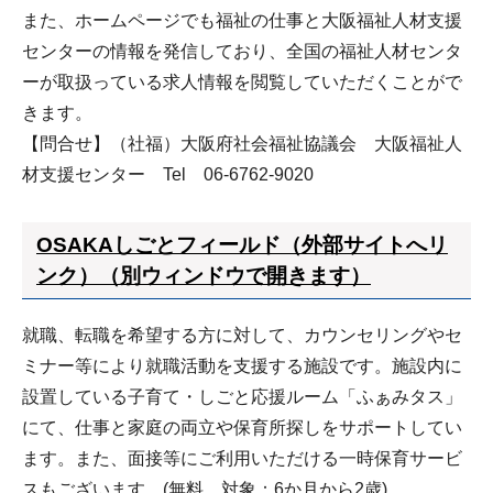
また、ホームページでも福祉の仕事と大阪福祉人材支援
センターの情報を発信しており、全国の福祉人材センタ
ーが取扱っている求人情報を閲覧していただくことがで
きます。
【問合せ】（社福）大阪府社会福祉協議会 大阪福祉人
材支援センター Tel 06-6762-9020
OSAKAしごとフィールド（外部サイトへリ
ンク）（別ウィンドウで開きます）
就職、転職を希望する方に対して、カウンセリングやセ
ミナー等により就職活動を支援する施設です。施設内に
設置している子育て・しごと応援ルーム「ふぁみタス」
にて、仕事と家庭の両立や保育所探しをサポートしてい
ます。また、面接等にご利用いただける一時保育サービ
スもございます。(無料。対象：6か月から2歳)