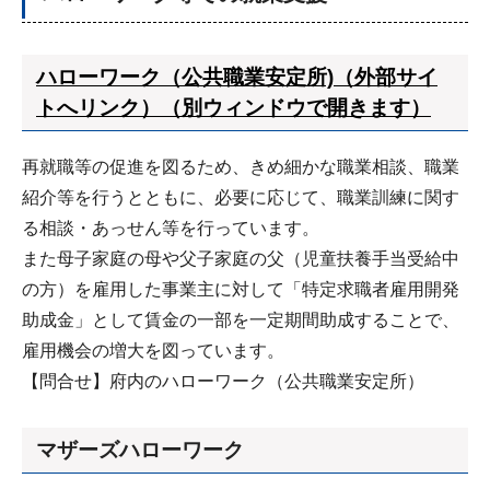
ハローワーク（公共職業安定所)（外部サイ
トへリンク）（別ウィンドウで開きます）
再就職等の促進を図るため、きめ細かな職業相談、職業
紹介等を行うとともに、必要に応じて、職業訓練に関す
る相談・あっせん等を行っています。
また母子家庭の母や父子家庭の父（児童扶養手当受給中
の方）を雇用した事業主に対して「特定求職者雇用開発
助成金」として賃金の一部を一定期間助成することで、
雇用機会の増大を図っています。
【問合せ】府内のハローワーク（公共職業安定所）
マザーズハローワーク