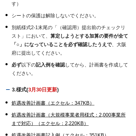
す）
シートの保護は解除しないでください。
別紙様式2-1末尾の「（確認用）提出前のチェックリ
スト」において、
算定しようとする加算の要件が全て
「○」になっていることを必ず確認したうえで
、大阪
府に提出してください。
必ず
以下の
記入例を確認
してから、計画書を作成して
ください。
3.様式(
3月30日更新
)
処遇改善計画書（エクセル：347KB）
処遇改善計画書（大規模事業者用様式：2,000事業所
まで対応）（エクセル：2,220KB）
処遇改善計画書記入例（エクセル：351KB）