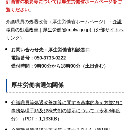
計画書の概要等については厚生労働省ホームページをご
覧ください
。
介護職員の処遇改善（厚生労働省ホームページ）：
介護
職員の処遇改善｜厚生労働省(mhlw.go.jp)（外部サイトへ
リンク）
お問い合わせ先：厚生労働省相談窓口
電話番号：050-3733-0222
受付時間：9時00分から18時00分（土日含む）
厚生労働省通知関係
介護職員等処遇改善加算に関する基本的考え方並びに
事務処理手順及び様式例の提示について（令和8年度
分）（PDF：1,133KB）