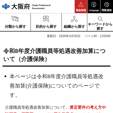
大阪府
緊急情報
Language
閲覧補助
キーワードから
分類から探す
目的から探す
組織から探す
探す
更新日：2026年3月30日
ページID：125568
令和8年度介護職員等処遇改善加算につ
いて（介護保険）
本ページは令和8年度介護職員等処遇改
善加算(介護保険)についてのページで
す。
介護職員等処遇改善加算について、
算定要件の考え方や