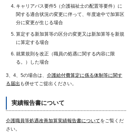
キャリアパス要件5（介護福祉士の配置等要件）に
関する適合状況の変更に伴って、年度途中で加算区
分に変更が生じる場合
算定する新加算等の区分の変更又は新加算等を新規
に算定する場合
就業規則を改正（職員の処遇に関する内容に限
る。）した場合
3、4、5の場合は、
介護給付費算定に係る体制等に関す
る届出
も併せてご提出ください。
実績報告書について
介護職員等処遇改善加算実績報告書について
をご覧くだ
さい。