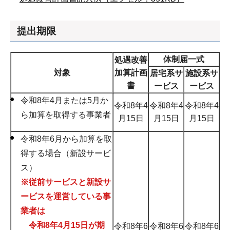
提出期限
体制届一式
処遇改善
対象
加算計画
居宅系サ
施設系サ
書
ービス
ービス
令和8年4月または5月か
令和8年4
令和8年4
令和8年4
ら加算を取得する事業者
月15日
月15日
月15日
令和8年6月から加算を取
得する場合（新設サービ
ス）
※従前サービスと新設サ
ービスを運営している事
業者は
令和8年4月15日が期
令和8年6
令和8年6
令和8年6