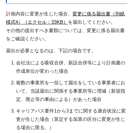
計画内容に変更が生じた場合、
変更に係る届出書（別紙
様式4）（エクセル：33KB）
を届出してください。
その他の提出すべき書類については、変更に係る届出書
をご確認ください。
届出が必要となるのは、下記の場合です。
会社法による吸収合併、新設合併等により計画書の
作成単位が変わった場合
複数の事業所を一括して届出をしている事業者にお
いて、当該届出に関係する事業所等に増減（新規指
定、廃止等の事由による）があった場合
キャリアパス要件1から3までに関する適合状況に変
更が生じた場合（算定する加算の区分に変更が生じ
る場合に限る。）