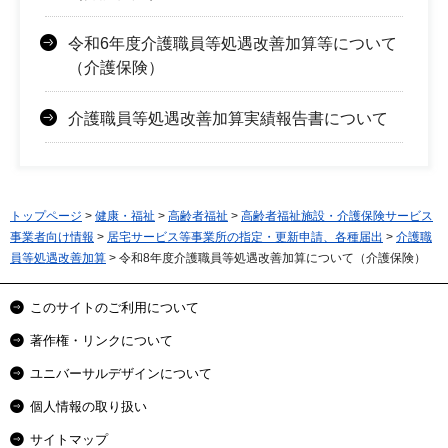
令和6年度介護職員等処遇改善加算等について
（介護保険）
介護職員等処遇改善加算実績報告書について
トップページ
>
健康・福祉
>
高齢者福祉
>
高齢者福祉施設・介護保険サービス
事業者向け情報
>
居宅サービス等事業所の指定・更新申請、各種届出
>
介護職
員等処遇改善加算
> 令和8年度介護職員等処遇改善加算について（介護保険）
このサイトのご利用について
著作権・リンクについて
ユニバーサルデザインについて
個人情報の取り扱い
サイトマップ