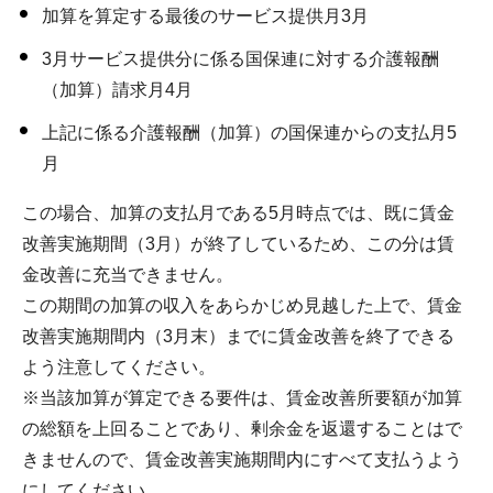
加算を算定する最後のサービス提供月3月
3月サービス提供分に係る国保連に対する介護報酬
（加算）請求月4月
上記に係る介護報酬（加算）の国保連からの支払月5
月
この場合、加算の支払月である5月時点では、既に賃金
改善実施期間（3月）が終了しているため、この分は賃
金改善に充当できません。
この期間の加算の収入をあらかじめ見越した上で、賃金
改善実施期間内（3月末）までに賃金改善を終了できる
よう注意してください。
※当該加算が算定できる要件は、賃金改善所要額が加算
の総額を上回ることであり、剰余金を返還することはで
きませんので、賃金改善実施期間内にすべて支払うよう
にしてください。