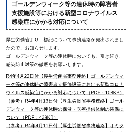
ゴールデンウィーク等の連休時の障害者
支援施設等における新型コロナウイルス
感染症にかかる対応について
厚生労働省より、標記について事務連絡が発出されまし
たので、お知らせします。
ゴールデンウィーク等の連休時においても、引き続き、
感染防止対策の徹底をお願いします。
R4年4月22日付【厚生労働省事務連絡】ゴールデンウィ
ーク等の連休時の障害者支援施設等における新型コロナ
ウイルス感染症にかかる対応について（PDF：108KB）
（参考）R4年4月13日付【厚生労働省事務連絡】ゴール
デンウィーク等の連休時の保健・医療提供体制の確保に
ついて（PDF：439KB）
（参考）R4年4月11日付【厚生労働省事務連絡】オミク