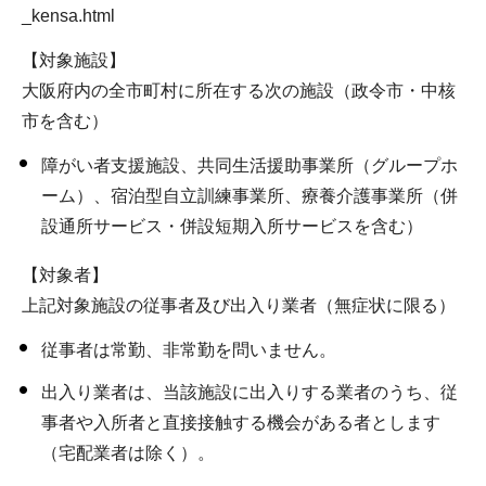
_kensa.html
【対象施設】
大阪府内の全市町村に所在する次の施設（政令市・中核
市を含む）
障がい者支援施設、共同生活援助事業所（グループホ
ーム）、宿泊型自立訓練事業所、療養介護事業所（併
設通所サービス・併設短期入所サービスを含む）
【対象者】
上記対象施設の従事者及び出入り業者（無症状に限る）
従事者は常勤、非常勤を問いません。
出入り業者は、当該施設に出入りする業者のうち、従
事者や入所者と直接接触する機会がある者とします
（宅配業者は除く）。