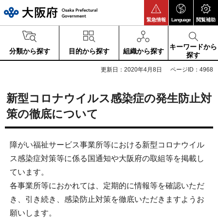
大阪府
緊急情報
Language
閲覧補助
キーワードから
分類から探す
目的から探す
組織から探す
探す
更新日：2020年4月8日
ページID：4968
新型コロナウイルス感染症の発生防止対
策の徹底について
障がい福祉サービス事業所等における新型コロナウイル
ス感染症対策等に係る国通知や大阪府の取組等を掲載し
ています。
各事業所等におかれては、定期的に情報等を確認いただ
き、引き続き、感染防止対策を徹底いただきますようお
願いします。