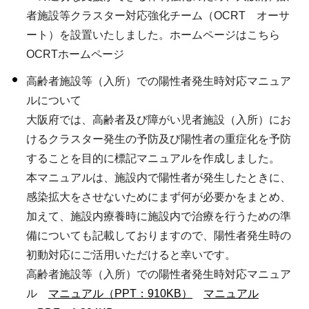
者施設等クラスター対応強化チーム（OCRT オーサ
ート）を設置いたしました。ホームページはこちら
OCRTホームページ
高齢者施設等（入所）での陽性者発生時対応マニュア
ルについて
大阪府では、高齢者及び障がい児者施設（入所）にお
けるクラスター発生の予防及び陽性者の重症化を予防
することを目的に標記マニュアルを作成しました。
本マニュアルは、施設内で陽性者が発生したときに、
感染拡大をさせないためにまず何が必要かをまとめ、
加えて、施設内療養時に施設内で治療を行うための準
備についても記載しておりますので、陽性者発生時の
初動対応にご活用いただけると幸いです。
高齢者施設等（入所）での陽性者発生時対応マニュア
ル
マニュアル（PPT：910KB）
マニュアル