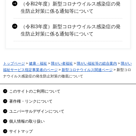
（令和2年度）新型コロナウイルス感染症の発
生防止対策に係る通知等について
（令和3年度）新型コロナウイルス感染症の発
生防止対策に係る通知等について
トップページ
>
健康・福祉
>
障がい者福祉
>
障がい福祉等の総合案内
>
障がい
福祉サービス指定事業者のページ
>
新型コロナウイルス関連ページ
> 新型コロ
ナウイルス感染症の発生防止対策の徹底について
このサイトのご利用について
著作権・リンクについて
ユニバーサルデザインについて
個人情報の取り扱い
サイトマップ