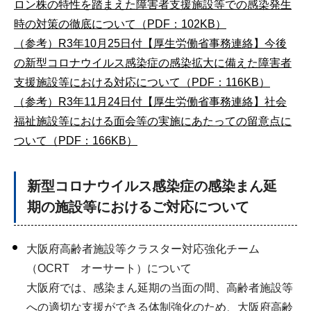
ロン株の特性を踏まえた障害者支援施設等での感染発生
時の対策の徹底について（PDF：102KB）
（参考）R3年10月25日付【厚生労働省事務連絡】今後
の新型コロナウイルス感染症の感染拡大に備えた障害者
支援施設等における対応について（PDF：116KB）
（参考）R3年11月24日付【厚生労働省事務連絡】社会
福祉施設等における面会等の実施にあたっての留意点に
ついて（PDF：166KB）
新型コロナウイルス感染症の感染まん延
期の施設等におけるご対応について
大阪府高齢者施設等クラスター対応強化チーム
（OCRT オーサート）について
大阪府では、感染まん延期の当面の間、高齢者施設等
への適切な支援ができる体制強化のため、大阪府高齢