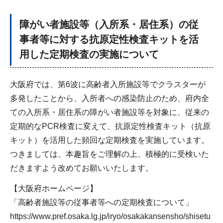
障がい者施設等（入所系・居住系）の従
事者等に対する抗原定性検査キットを活
用した定期検査の実施について
大阪府では、第6波に高齢者入所施設等でクラスターが
多発したことから、入所者への感染防止のため、府内全
ての入所系・居住系の障がい者施設等を対象に、従来の
定期的なPCR検査に変えて、抗原定性検査キット（抗原
キット）を活用した頻回な定期検査を実施しています。
つきましては、本趣旨をご理解の上、積極的に受検いた
だきますよう改めてお願いいたします。
【大阪府ホームページ】
「高齢者施設等の従事者等への定期検査について」
https://www.pref.osaka.lg.jp/iryo/osakakansensho/shisetu