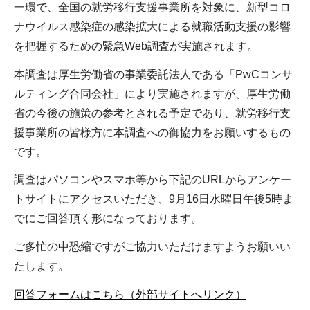
一環で、全国の就労移行支援事業所を対象に、新型コロ
ナウイルス感染症の感染拡大による就職活動支援の影響
を把握するための緊急Web調査が実施されます。
本調査は厚生労働省の事業委託法人である「PwCコンサ
ルティング合同会社」により実施されますが、厚生労働
省の今後の施策の参考とされる予定であり、就労移行支
援事業所の皆様方に本調査への御協力をお願いするもの
です。
調査はパソコンやスマホ等から下記のURLからアンケー
トサイトにアクセスいただき、9月16日水曜日午後5時ま
でにご回答頂く形になっております。
ご多忙の中恐縮ですがご協力いただけますようお願いい
たします。
回答フォームはこちら（外部サイトへリンク）