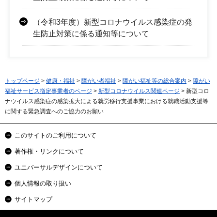
（令和3年度）新型コロナウイルス感染症の発
生防止対策に係る通知等について
トップページ
>
健康・福祉
>
障がい者福祉
>
障がい福祉等の総合案内
>
障がい
福祉サービス指定事業者のページ
>
新型コロナウイルス関連ページ
> 新型コロ
ナウイルス感染症の感染拡大による就労移行支援事業における就職活動支援等
に関する緊急調査へのご協力のお願い
このサイトのご利用について
著作権・リンクについて
ユニバーサルデザインについて
個人情報の取り扱い
サイトマップ