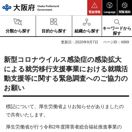
大阪府
緊急情報
Language
閲覧補助
キーワードから
分類から探す
目的から探す
組織から探す
探す
更新日：2020年9月7日
ページID：4989
新型コロナウイルス感染症の感染拡大
による就労移行支援事業における就職活
動支援等に関する緊急調査へのご協力の
お願い
標記について、厚生労働省よりお知らせがありましたの
で共有いたします。
厚生労働省が行う令和2年度障害者総合福祉推進事業の