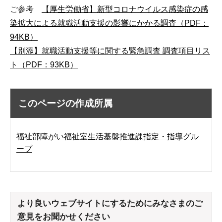
ご参考
【厚生労働省】新型コロナウイルス感染症の感
染拡大による就職活動支援の影響にかかる調査（PDF：
94KB）
【別添】就職活動支援等に関する緊急調査 調査項目リス
ト（PDF：93KB）
このページの作成所属
福祉部障がい福祉室生活基盤推進課指定・指導グル
ープ
より良いウェブサイトにするためにみなさまのご
意見をお聞かせください