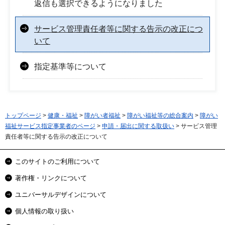
返信も選択できるようになりました
サービス管理責任者等に関する告示の改正につ
いて
指定基準等について
トップページ
>
健康・福祉
>
障がい者福祉
>
障がい福祉等の総合案内
>
障がい
福祉サービス指定事業者のページ
>
申請・届出に関する取扱い
> サービス管理
責任者等に関する告示の改正について
このサイトのご利用について
著作権・リンクについて
ユニバーサルデザインについて
個人情報の取り扱い