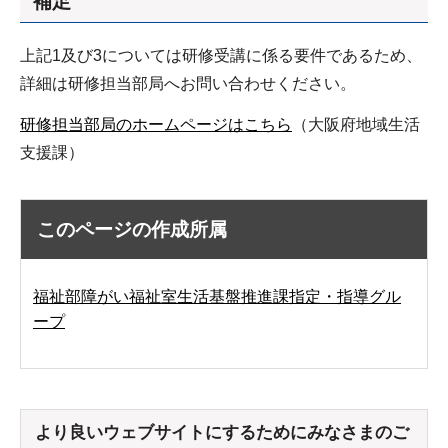
補足
上記1及び3については研修受講に係る要件であるため、
詳細は研修担当部局へお問い合わせください。
研修担当部局のホームページはこちら
（大阪府地域生活
支援課）
このページの作成所属
福祉部障がい福祉室生活基盤推進課指定・指導グル
ープ
より良いウェブサイトにするためにみなさまのご