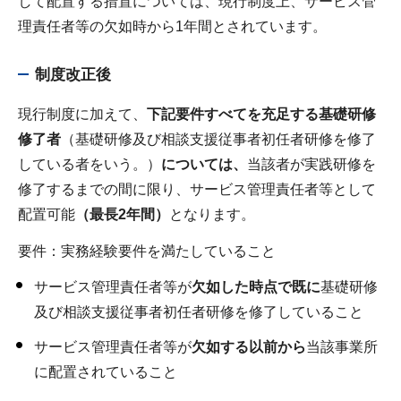
して配置する措置については、現行制度上、サービス管
理責任者等の欠如時から1年間とされています。
制度改正後
現行制度に加えて、
下記要件すべてを充足する基礎研修
修了者
（基礎研修及び相談支援従事者初任者研修を修了
している者をいう。）
については、
当該者が実践研修を
修了するまでの間に限り、サービス管理責任者等として
配置可能
（最長2年間）
となります。
要件：実務経験要件を満たしていること
サービス管理責任者等が
欠如した時点で既に
基礎研修
及び相談支援従事者初任者研修を修了していること
サービス管理責任者等が
欠如する以前から
当該事業所
に配置されていること