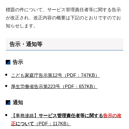
標題の件について、サービス管理責任者等に関する告示
が改正され、改正内容の概要は下記のとおりですのでお
知らせします。
告示・通知等
告示
こども家庭庁告示第12号（PDF：747KB）
厚生労働省告示第223号（PDF：657KB）
通知
【事務連絡】
サービス管理責任者等に関する
告示の改
正
について
（PDF：117KB）