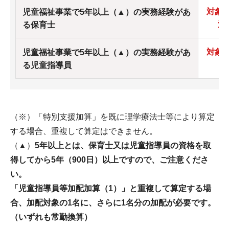
対象（
児童福祉事業で5年以上（▲）の実務経験があ
法
る保育士
対象（
児童福祉事業で5年以上（▲）の実務経験があ
る児童指導員
（※）「特別支援加算」を既に理学療法士等により算定
する場合、重複して算定はできません。
（
▲
）
5年以上とは、保育士又は児童指導員の資格を取
得してから5年（900日）以上ですので、ご注意くださ
い。
「児童指導員等加配加算（1）」と重複して算定する場
合、加配対象の1名に、さらに1名分の加配が必要です。
（いずれも常勤換算）