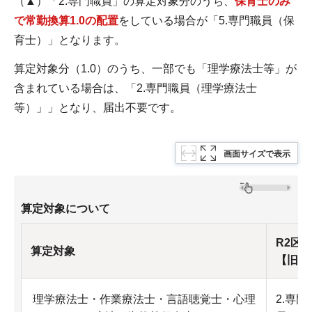
（▲）「2.専門職員」の算定対象分のうち、
保育士のみ
で常勤換算1.0の配置
をしている場合が「5.専門職員（保
育士）」となります。
算定対象分（1.0）のうち、一部でも「理学療法士等」が
含まれている場合は、「2.専門職員（理学療法士
等）」」となり、届出不要です。
画面サイズで表示
算定対象について
R2区
算定対象
【旧】
理学療法士・作業療法士・言語聴覚士・心理
2.専門