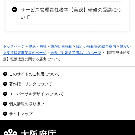
サービス管理責任者等【実践】研修の受講につ
いて
トップページ
>
健康・福祉
>
障がい者福祉
>
障がい福祉等の総合案内
>
障がい
児支援指定事業者のページ
>
過去（対応終了済み）のページ
> 【障害児通所支
援】報酬改定に関する届出について
このサイトのご利用について
著作権・リンクについて
ユニバーサルデザインについて
個人情報の取り扱い
サイトマップ
大阪府庁