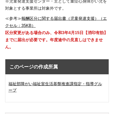
※児童発達支援センター・主として重症心身障がい児を
対象とする事業所は対象外です。
≪参考≫
報酬区分に関する届出書（児童発達支援）（エ
クセル：35KB）
区分変更がある場合のみ、令和3年4月15日【消印有効】
までに届出が必要です。年度途中の見直しはできませ
ん。
このページの作成所属
福祉部障がい福祉室生活基盤推進課指定・指導グル
ープ