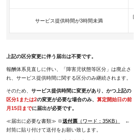
区
サービス提供時間が3時間未満
上記の区分変更に伴う届出は不要です。
報酬体系見直しに伴い、「障害児状態等区分」は廃止さ
れ、サービス提供時間に関する区分のみ継続されます。
そのため、
サービス提供時間に変更があり、
かつ上記の
区分1または2
の変更が必要な場合のみ、
算定開始日の前
月15日まで
に届出が必要です。
≪届出に必要な書類≫ ※
送付票
（ワード：35KB）
←
封筒に貼り付けて送付をお願い致します。