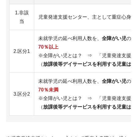
1.非該
児童発達支援センター、主として重症心身障
当
未就学児の延べ利用人数を、
全障がい児
の延
70％以上
2.区分1
※全障がい児とは？ ⇒ 「児童発達支援」
（
放課後等デイサービスを利用する児童は含
未就学児の延べ利用人数を、
全障がい児
の延
70％未満
3.区分2
※全障がい児とは？ ⇒ 「児童発達支援」
（
放課後等デイサービスを利用する児童は含