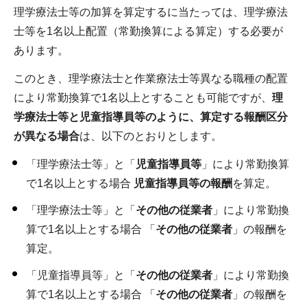
理学療法士等の加算を算定するに当たっては、理学療法
士等を1名以上配置（常勤換算による算定）する必要が
あります。
このとき、理学療法士と作業療法士等異なる職種の配置
により常勤換算で1名以上とすることも可能ですが、
理
学療法士等と児童指導員等のように、算定する報酬区分
が異なる場合
は、以下のとおりとします。
「理学療法士等」と「
児童指導員等
」により常勤換算
で1名以上とする場合
児童指導員等の報酬
を算定。
「理学療法士等」と「
その他の従業者
」により常勤換
算で1名以上とする場合 「
その他の従業者
」の報酬を
算定。
「児童指導員等」と「
その他の従業者
」により常勤換
算で1名以上とする場合 「
その他の従業者
」の報酬を