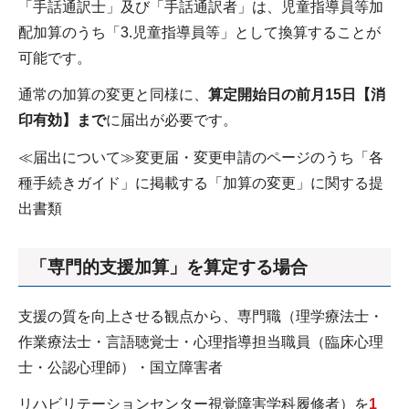
「手話通訳士」及び「手話通訳者」は、児童指導員等加
配加算のうち「3.児童指導員等」として換算することが
可能です。
通常の加算の変更と同様に、
算定開始日の前月15日【消
印有効】まで
に届出が必要です。
≪届出について≫変更届・変更申請のページのうち「各
種手続きガイド」に掲載する「加算の変更」に関する提
出書類
「専門的支援加算」を算定する場合
支援の質を向上させる観点から、専門職（理学療法士・
作業療法士・言語聴覚士・心理指導担当職員（臨床心理
士・公認心理師）・国立障害者
リハビリテーションセンター視覚障害学科履修者）を
1