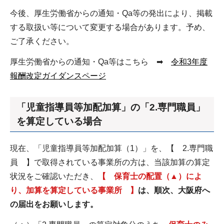
今後、厚生労働省からの通知・Qa等の発出により、掲載
する取扱い等について変更する場合があります。予め、
ご了承ください。
厚生労働省からの通知・Qa等はこちら ➡
令和3年度
報酬改定ガイダンスページ
「児童指導員等加配加算」の「2.専門職員」
を算定している場合
現在、「児童指導員等加配加算（1）」を、【 2.専門職
員 】で取得されている事業所の方は、当該加算の算定
状況をご確認いただき、
【 保育士の配置（▲）によ
り、加算を算定している事業所 】
は、順次、大阪府へ
の届出をお願いします。