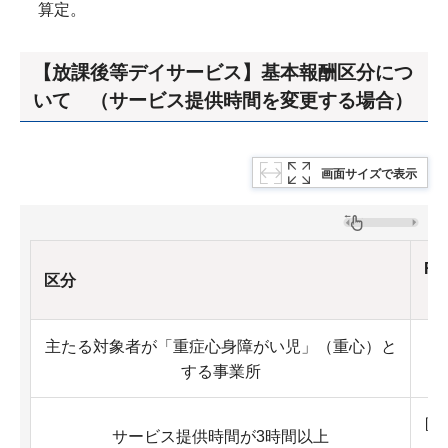
算定。
【放課後等デイサービス】基本報酬区分につ
いて （サービス提供時間を変更する場合）
画面サイズで表示
R
区分
【
主たる対象者が「重症心身障がい児」（重心）と
する事業所
区
サービス提供時間が3時間以上