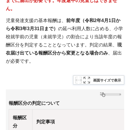
までに届出が必要です。年度途中の見直しはできませ
ん。
児童発達支援の基本報酬は、
前年度（令和2年4月1日か
ら令和3年3月31日まで）
の延べ利用人数に占める、小学
校就学前の児童（未就学児）の割合により当該年度の報
酬区分を判定することとなっています。判定の結果、
現
在届け出ている報酬区分から変更となる場合のみ
、届出
が必要です。
画面サイズで表示
報酬区分の判定について
報酬区
判定事項
分