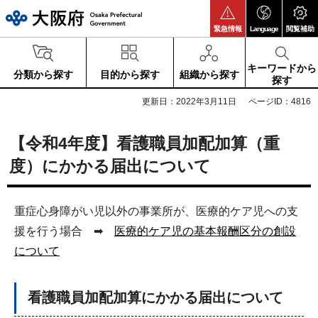
大阪府
緊急情報
Language
閲覧補助
キーワードから
分類から探す
目的から探す
組織から探す
探す
更新日：2022年3月11日
ページID：4816
【令和4年度】看護職員加配加算（重
度）にかかる届出について
重症心身障がい児以外の事業所が、医療的ケア児への支
援を行う場合 ➡
医療的ケア児の基本報酬区分の創設
について
看護職員加配加算にかかる届出について