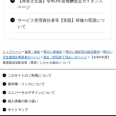
【障害児支援】令和3年度報酬改定ガイダンス
ページ
サービス管理責任者等【実践】研修の受講につ
いて
トップページ
>
健康・福祉
>
障がい者福祉
>
障がい福祉等の総合案内
>
障がい
児支援指定事業者のページ
>
過去（対応終了済み）のページ
> 【令和4年度】
看護職員加配加算（重度）にかかる届出について
このサイトのご利用について
著作権・リンクについて
ユニバーサルデザインについて
個人情報の取り扱い
サイトマップ