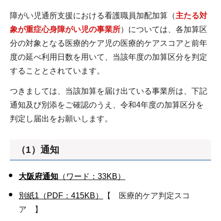
障がい児通所支援における看護職員加配加算（
主たる対
象が重症心身障がい児の事業所
）については、各加算区
分の対象となる医療的ケア児の医療的ケアスコアと前年
度の延べ利用日数を用いて、当該年度の加算区分を判定
することとされています。
つきましては、当該加算を届け出ている事業所は、下記
通知及び別添をご確認のうえ、令和4年度の加算区分を
判定し届出をお願いします。
（1）通知
大阪府通知
（ワード：33KB）
別紙1（PDF：415KB）
【 医療的ケア判定スコ
ア 】