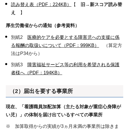
読み替え表（PDF：224KB）
【
旧→新スコア読み替
え
】
厚生労働省からの通知（参考資料）
別紙2
医療的ケアを必要とする障害児への支援に係
る報酬の取扱いについて（PDF：999KB）
（算定方
法はP34から）
別紙3
障害福祉サービス等の利用を希望される保護
者様へ（PDF：194KB）
（2）届出を要する事業所
現在、「看護職員加配加算（主たる対象が重症心身障が
い児）」の体制を届け出ているすべての事業所
※ 加算取得からの実績が3ヵ月未満の事業所は除きま