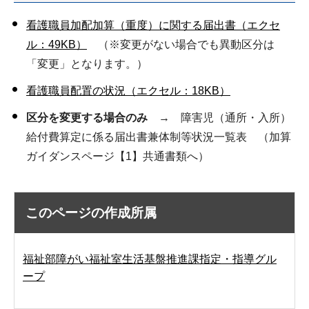
看護職員加配加算（重度）に関する届出書（エクセ
ル：49KB）
（※変更がない場合でも異動区分は
「変更」となります。）
看護職員配置の状況（エクセル：18KB）
区分を変更する場合のみ
→ 障害児（通所・入所）
給付費算定に係る届出書兼体制等状況一覧表 （加算
ガイダンスページ【1】共通書類へ）
このページの作成所属
福祉部障がい福祉室生活基盤推進課指定・指導グル
ープ