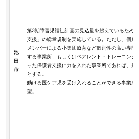
第3期障害児福祉計画の見込量を超えているため
支援」の総量規制を実施している。ただし、個別
メンバーによる小集団療育など個別性の高い専門
池
する事業所、もしくはペアレント・トレーニング
田
った保護者支援に力を入れた事業所であれば、規
市
とする。
動ける医ケア児を受け入れることができる事業所
望。