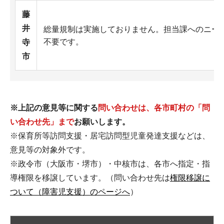
藤
井
総量規制は実施しておりません。担当課へのニー
不要です。
寺
市
※上記の意見等に関する
問い合わせは、各市町村の「問
い合わせ先」まで
お願いします。
※保育所等訪問支援・居宅訪問型児童発達支援などは、
意見等の対象外です。
※政令市（大阪市・堺市）・中核市は、各市へ指定・指
導権限を移譲しています。（問い合わせ先は
権限移譲に
ついて（障害児支援）のページへ
）