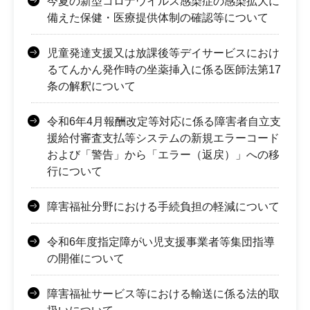
今夏の新型コロナウイルス感染症の感染拡大に
備えた保健・医療提供体制の確認等について
児童発達支援又は放課後等デイサービスにおけ
るてんかん発作時の坐薬挿入に係る医師法第17
条の解釈について
令和6年4月報酬改定等対応に係る障害者自立支
援給付審査支払等システムの新規エラーコード
および「警告」から「エラー（返戻）」への移
行について
障害福祉分野における手続負担の軽減について
令和6年度指定障がい児支援事業者等集団指導
の開催について
障害福祉サービス等における輸送に係る法的取