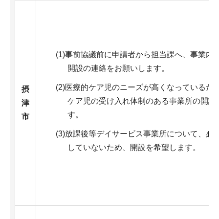
(1)事前協議前に申請者から担当課へ、事業内
開設の連絡をお願いします。
(2)医療的ケア児のニーズが高くなっているた
摂
ケア児の受け入れ体制のある事業所の開設
津
す。
市
(3)放課後等デイサービス事業所について、必
していないため、開設を希望します。