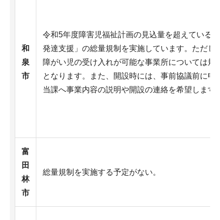
令和5年度障害児福祉計画の見込量を超えている
和
発達支援」の総量規制を実施しています。ただし
泉
障がい児の受け入れが可能な事業所については規
市
となります。また、開設時には、事前協議前に申
当課へ事業内容の説明や開設の連絡を希望します
富
田
総量規制を実施する予定がない。
林
市