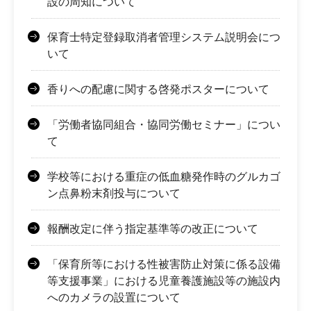
設の周知について
保育士特定登録取消者管理システム説明会につ
いて
香りへの配慮に関する啓発ポスターについて
「労働者協同組合・協同労働セミナー」につい
て
学校等における重症の低血糖発作時のグルカゴ
ン点鼻粉末剤投与について
報酬改定に伴う指定基準等の改正について
「保育所等における性被害防止対策に係る設備
等支援事業」における児童養護施設等の施設内
へのカメラの設置について