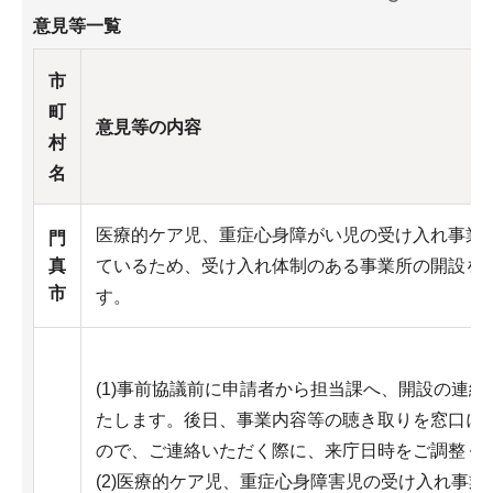
意見等一覧
市
町
意見等の内容
村
名
医療的ケア児、重症心身障がい児の受け入れ事業
門
真
ているため、受け入れ体制のある事業所の開設を
市
す。
(1)事前協議前に申請者から担当課へ、開設の連絡
たします。後日、事業内容等の聴き取りを窓口に
ので、ご連絡いただく際に、来庁日時をご調整く
(2)医療的ケア児、重症心身障害児の受け入れ事業