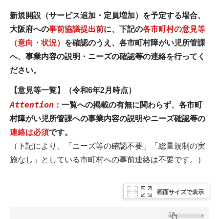
新規開設（サービス追加・定員増加）を予定する場合
、
大阪府への
事前協議提出前
に、下記の
各市町村の意見等
（意向・状況）
を確認のうえ、各市町村障がい児所管課
へ、事業内容の説明・ニーズの確認等の連絡を行ってく
ださい。
【意見等一覧】（令和6年2月時点）
Attention
：
一覧への掲載の有無に関わらず、各市町
村障がい児所管課への事業内容の説明やニーズ確認等の
連絡は必須
です。
（下記により、「ニーズ等の確認不要」「総量規制の実
施なし」としている市町村への事前連絡は不要です。）
画面サイズで表示