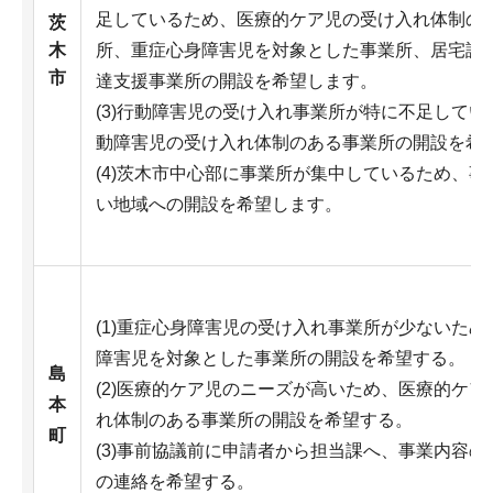
足しているため、医療的ケア児の受け入れ体制の
茨
木
所、重症心身障害児を対象とした事業所、居宅訪
市
達支援事業所の開設を希望します。
(3)行動障害児の受け入れ事業所が特に不足してい
動障害児の受け入れ体制のある事業所の開設を希
(4)茨木市中心部に事業所が集中しているため、事
い地域への開設を希望します。
(1)重症心身障害児の受け入れ事業所が少ないため
障害児を対象とした事業所の開設を希望する。
島
(2)医療的ケア児のニーズが高いため、医療的ケア
本
れ体制のある事業所の開設を希望する。
町
(3)事前協議前に申請者から担当課へ、事業内容の
の連絡を希望する。