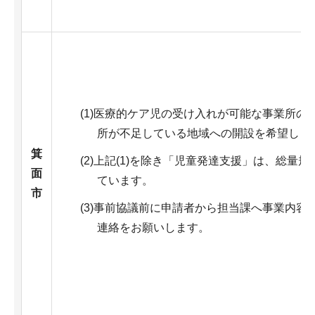
(1)医療的ケア児の受け入れが可能な事業所の
所が不足している地域への開設を希望しま
箕
(2)上記(1)を除き「児童発達支援」は、総量
面
ています。
市
(3)事前協議前に申請者から担当課へ事業内容
連絡をお願いします。