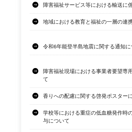
障害福祉サービス等における輸送に
地域における教育と福祉の一層の連
令和6年能登半島地震に関する通知に
障害福祉現場における事業者要望専
て
香りへの配慮に関する啓発ポスター
学校等における重症の低血糖発作時
与について