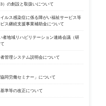
3）の創設と取扱いについて
ウイルス感染症に係る障がい福祉サービス等
ービス継続支援事業補助金について
い者地域リハビリテーション連絡会議（研
いて
消者管理システム説明会について
・協同労働セミナー」について
定基準等の改正について