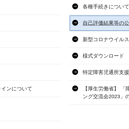
各種手続きについ
自己評価結果等の
新型コロナウイル
様式ダウンロード
特定障害児通所支
ラインについて
【厚生労働省】 「
ング交流会2023