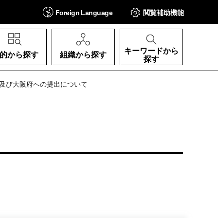
Foreign
Language
閲覧補助
機能
キーワードから
的から探す
組織から探す
探す
表及び大阪府への提出について