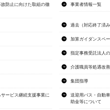
事故防止に向けた取組の徹
事業者情報一覧
過去（対応終了済
加算ガイダンスペ
指定事務受託法人
介護職員等処遇改
集団指導
るサービス継続支援事業に
送迎用バス・自動
助金等について