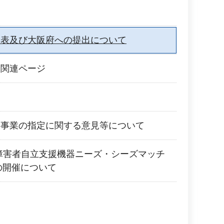
て
公表及び大阪府への提出について
ス関連ページ
援事業の指定に関する意見等について
障害者自立支援機器ニーズ・シーズマッチ
」の開催について