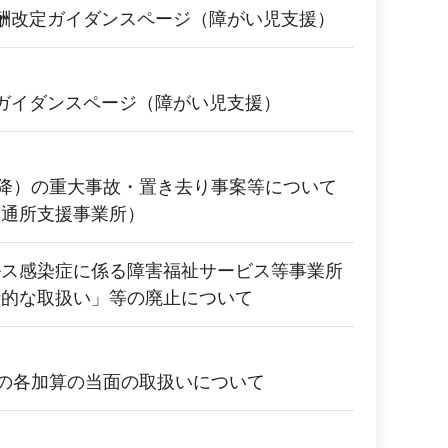
酬改定ガイダンスページ（障がい児支援）
ガイダンスページ（障がい児支援）
以降）の重大事故・置き去り事案等について
児通所支援事業所）
ルス感染症に係る障害福祉サービス等事業所
時的な取扱い」等の廃止について
降の各加算の当面の取扱いについて