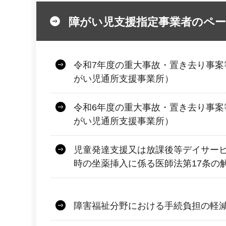
障がい児支援指定事業者のペ
令和7年度の重大事故・置き去り事案
がい児通所支援事業所）
令和6年度の重大事故・置き去り事案
がい児通所支援事業所）
児童発達支援又は放課後等デイサー
時の坐薬挿入に係る医師法第17条の
障害福祉分野における手続負担の軽