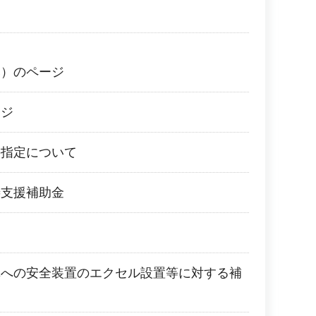
み）のページ
ージ
の指定について
善支援補助金
車への安全装置のエクセル設置等に対する補