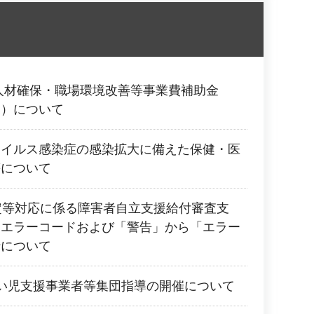
人材確保・職場環境改善等事業費補助金
業）について
ウイルス感染症の感染拡大に備えた保健・医
等について
定等対応に係る障害者自立支援給付審査支
規エラーコードおよび「警告」から「エラー
行について
い児支援事業者等集団指導の開催について