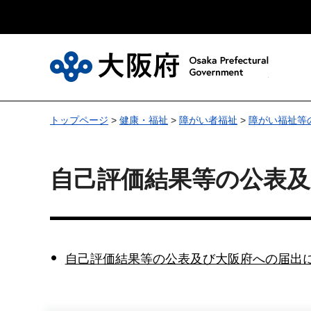
大
トップページ
>
健康・福祉
>
障がい者福祉
>
障がい福祉等
自己評価結果等の公表
自己評価結果等の公表及び大阪府への届出