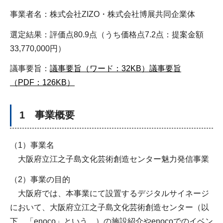
事業者名：株式会社ZIZO・株式会社博展共同企業体
選定結果：評価点80.9点（うち価格点7.2点：提案金額
33,770,000円）
議事要旨：
議事要旨（ワード：32KB）
議事要旨
（PDF：126KB）
1 事業概要
（1）事業名
大阪府立江之子島文化芸術創造センター魅力発信事業
（2）事業の目的
大阪府では、本事業にて設置するデジタルサイネージ
において、大阪府立江之子島文化芸術創造センター（以
下、「enoco」という。）の施設紹介やenocoでのイベン