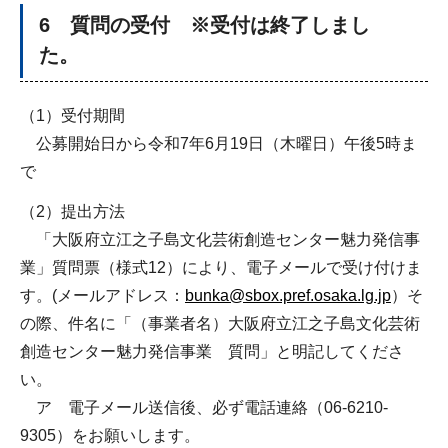
6 質問の受付 ※受付は終了しまし
た。
（1）受付期間
公募開始日から令和7年6月19日（木曜日）午後5時ま
で
（2）提出方法
「大阪府立江之子島文化芸術創造センター魅力発信事
業」質問票（様式12）により、電子メールで受け付けま
す。(メールアドレス：
bunka@sbox.pref.osaka.lg.jp
）そ
の際、件名に「（事業者名）大阪府立江之子島文化芸術
創造センター魅力発信事業 質問」と明記してくださ
い。
ア 電子メール送信後、必ず電話連絡（06-6210-
9305）をお願いします。