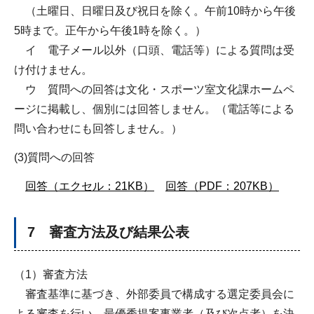
（土曜日、日曜日及び祝日を除く。午前10時から午後
5時まで。正午から午後1時を除く。）
イ 電子メール以外（口頭、電話等）による質問は受
け付けません。
ウ 質問への回答は文化・スポーツ室文化課ホームペ
ージに掲載し、個別には回答しません。（電話等による
問い合わせにも回答しません。）
(3)質問への回答
回答（エクセル：21KB）
回答（PDF：207KB）
7 審査方法及び結果公表
（1）審査方法
審査基準に基づき、外部委員で構成する選定委員会に
よる審査を行い、最優秀提案事業者（及び次点者）を決