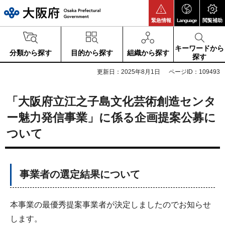
大阪府
緊急情報
Language
閲覧補助
キーワードから
分類から探す
目的から探す
組織から探す
探す
更新日：2025年8月1日
ページID：109493
「大阪府立江之子島文化芸術創造センタ
ー魅力発信事業」に係る企画提案公募に
ついて
事業者の選定結果について
本事業の最優秀提案事業者が決定しましたのでお知らせ
します。