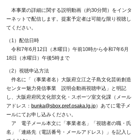
本事業の詳細に関する説明動画（約30分間）をインタ
ーネットで配信します。提案予定者は可能な限り視聴し
てください。
（1）配信日時
令和7年6月12日（木曜日）午前10時から令和7年6月
18日（水曜日）午後5時まで
（2）視聴申込方法
件名に「（事業者名）大阪府立江之子島文化芸術創造
センター魅力発信事業 説明会動画視聴申込」と明記
し、大阪府府民文化部文化・スポーツ室文化課（メール
アドレス：
bunka@sbox.pref.osaka.lg.jp
）あてに電子メ
ールにてお申し込みください。
ア 電子メール本文に「事業者名」「視聴者の職・氏
名」「連絡先（電話番号・メールアドレス）」を記入し