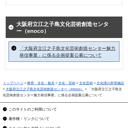
大阪府立江之子島文化芸術創造センタ
ー（enoco）
「大阪府立江之子島文化芸術創造センター魅力
発信事業」に係る企画提案公募について
トップページ
>
教育・文化・観光
>
文化・芸術
>
文化芸術
>
文化課の所管施設
>
大阪府立江之子島文化芸術創造センター（enoco）
> 「大阪府立江之子島文
化芸術創造センター魅力発信事業」に係る企画提案公募について
このサイトのご利用について
著作権・リンクについて