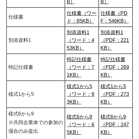
B）
B）
仕様書（ワー
仕様書（PD
仕様書
ド：65KB）
F：546KB）
別添資料1
別添資料1
別添資料1
（ワード：4
（PDF：221
53KB）
KB）
特記仕様書
特記仕様書
特記仕様書
（ワード：7
（PDF：269
1KB）
KB）
様式1から5
様式1から5
様式1から5
（ワード：9
（PDF：273
3KB）
KB）
様式6から9
様式6から9
様式6から9
※共同企業体での参加の
（ワード：6
（PDF：247
場合のみ提出
5KB）
KB）