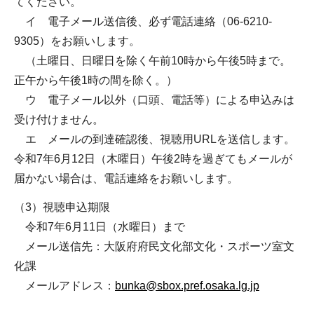
てください。
イ 電子メール送信後、必ず電話連絡（06-6210-
9305）をお願いします。
（土曜日、日曜日を除く午前10時から午後5時まで。
正午から午後1時の間を除く。）
ウ 電子メール以外（口頭、電話等）による申込みは
受け付けません。
エ メールの到達確認後、視聴用URLを送信します。
令和7年6月12日（木曜日）午後2時を過ぎてもメールが
届かない場合は、電話連絡をお願いします。
（3）視聴申込期限
令和7年6月11日（水曜日）まで
メール送信先：大阪府府民文化部文化・スポーツ室文
化課
メールアドレス：
bunka@sbox.pref.osaka.lg.jp