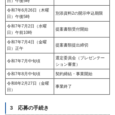
日）午後5時
令和7年6月26日（木曜
別添資料2の開示申込期限
日）午後5時
令和7年7月2日（水曜
提案書類受付開始
日）午前10時
令和7年7月4日（金曜
提案書類提出締切
日）正午
選定委員会（プレゼンテー
令和7年7月中旬頃
ション審査）
令和7年8月中旬頃
契約締結・事業開始
令和8年2月27日（金曜
事業終了
日）
3 応募の手続き