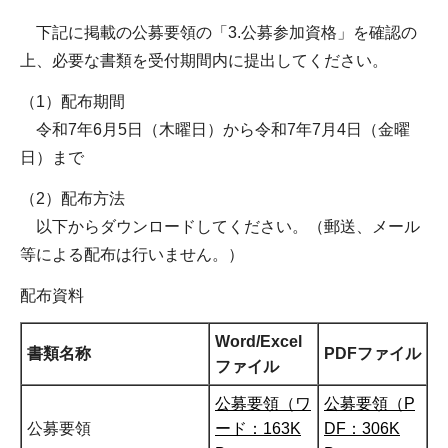
下記に掲載の公募要領の「3.公募参加資格」を確認の
上、必要な書類を受付期間内に提出してください。
（1）配布期間
令和7年6月5日（木曜日）から令和7年7月4日（金曜
日）まで
（2）配布方法
以下からダウンロードしてください。（郵送、メール
等による配布は行いません。）
配布資料
Word/Excel
書類名称
PDFファイル
ファイル
公募要領（ワ
公募要領（P
公募要領
ード：163K
DF：306K