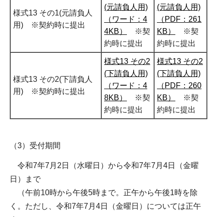
(元請負人用)
(元請負人用)
様式13 その1(元請負人
（ワード：4
（PDF：261
用) ※契約時に提出
4KB）
※契
KB）
※契
約時に提出
約時に提出
様式13 その2
様式13 その2
(下請負人用)
(下請負人用)
様式13 その2(下請負人
（ワード：4
（PDF：260
用) ※契約時に提出
8KB）
※契
KB）
※契
約時に提出
約時に提出
（3）受付期間
令和7年7月2日（水曜日）から令和7年7月4日（金曜
日）まで
（午前10時から午後5時まで。正午から午後1時を除
く。ただし、令和7年7月4日（金曜日）については正午