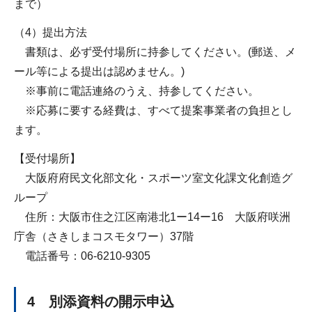
まで）
（4）提出方法
書類は、必ず受付場所に持参してください。(郵送、メ
ール等による提出は認めません。)
※事前に電話連絡のうえ、持参してください。
※応募に要する経費は、すべて提案事業者の負担とし
ます。
【受付場所】
大阪府府民文化部文化・スポーツ室文化課文化創造グ
ループ
住所：大阪市住之江区南港北1ー14ー16 大阪府咲洲
庁舎（さきしまコスモタワー）37階
電話番号：06-6210-9305
4 別添資料の開示申込