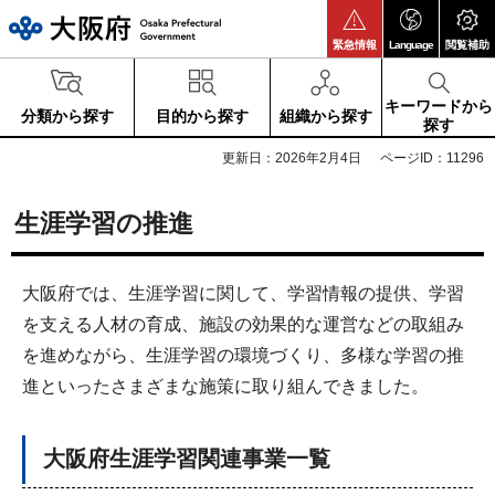
大阪府
緊急情報
Language
閲覧補助
キーワードから
分類から探す
目的から探す
組織から探す
探す
更新日：2026年2月4日
ページID：11296
生涯学習の推進
大阪府では、生涯学習に関して、学習情報の提供、学習
を支える人材の育成、施設の効果的な運営などの取組み
を進めながら、生涯学習の環境づくり、多様な学習の推
進といったさまざまな施策に取り組んできました。
大阪府生涯学習関連事業一覧