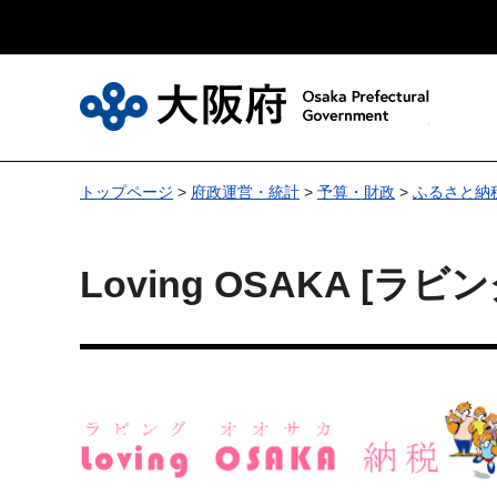
大
トップページ
>
府政運営・統計
>
予算・財政
>
ふるさと納
Loving OSAKA [