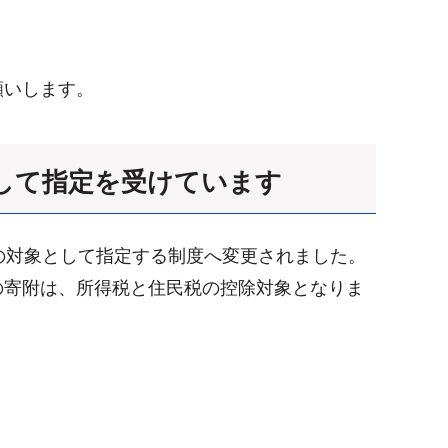
。
願いします。
して指定を受けています
の対象として指定する制度へ変更されました。
の寄附は、所得税と住民税の控除対象となりま