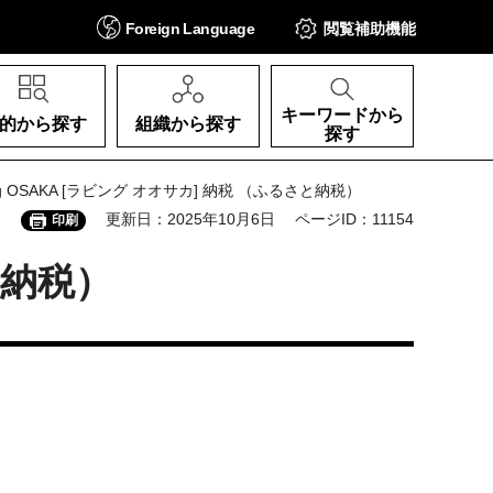
Foreign
Language
閲覧補助
機能
キーワードから
的から探す
組織から探す
探す
ing OSAKA [ラビング オオサカ] 納税 （ふるさと納税）
更新日：2025年10月6日
ページID：11154
印刷
と納税）