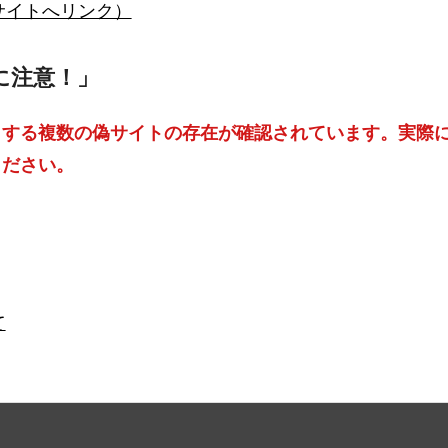
サイトへリンク）
に注意！」
する複数の偽サイトの存在が確認されています。実際に
ください。
て