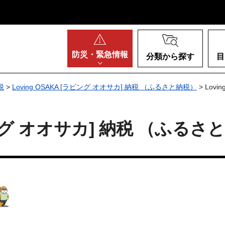
阪府
防災・
緊急情報
分類から探す
目
税
>
Loving OSAKA [ラビング オオサカ] 納税 （ふるさと納税）
> Lov
ラビング オオサカ] 納税 （ふるさ