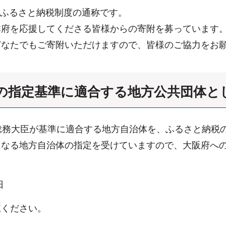
おけるふるさと納税制度の通称です。
本府を応援してくださる皆様からの寄附を募っています
どなたでもご寄附いただけますので、皆様のご協力をお
の指定基準に適合する地方公共団体と
総務大臣が基準に適合する地方自治体を、ふるさと納税
となる地方自治体の指定を受けていますので、大阪府へ
日
覧ください。