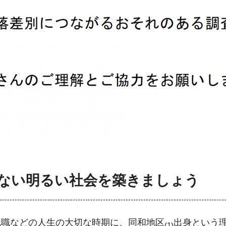
ない明るい社会を築きましょう
就職などの人生の大切な時期に、同和地区
出身という
(1)