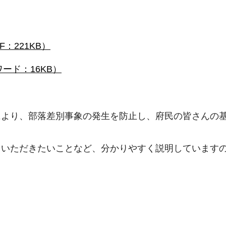
：221KB）
ード：16KB）
により、部落差別事象の発生を防止し、府民の皆さんの
ていただきたいことなど、分かりやすく説明しています