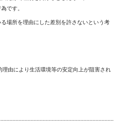
行為です。
いる場所を理由にした差別を許さないという考
的理由により生活環境等の安定向上が阻害され