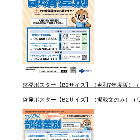
啓発ポスター【B2サイズ】（令和7年度版）（PD
啓発ポスター【B2サイズ】（掲載文のみ）（ワ