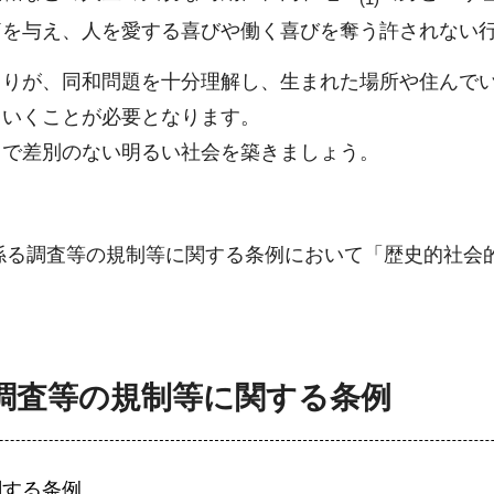
痛を与え、人を愛する喜びや働く喜びを奪う許されない
とりが、同和問題を十分理解し、生まれた場所や住んで
ていくことが必要となります。
力で差別のない明るい社会を築きましょう。
に係る調査等の規制等に関する条例において「歴史的社会
調査等の規制等に関する条例
関する条例