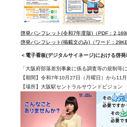
啓発パンフレット(令和7年度版)（PDF：2,169
啓発パンフレット(掲載文のみ)（ワード：29K
＜電子看板(デジタルサイネージ)における啓
「大阪府部落差別事象に係る調査等の規制等
【期間】令和7年10月27日（月曜日）から11
【場所】大阪駅セントラルサウンドビジョン