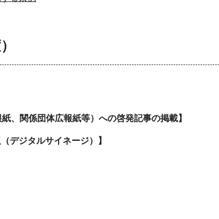
度）
報紙、関係団体広報紙等）への啓発記事の掲載】
板（デジタルサイネージ）】