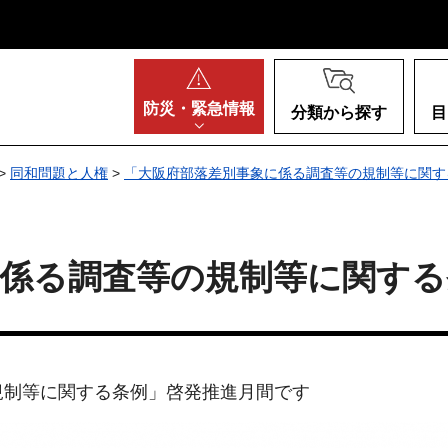
阪府
防災・
緊急情報
分類から探す
目
>
同和問題と人権
>
「大阪府部落差別事象に係る調査等の規制等に関す
に係る調査等の規制等に関する
規制等に関する条例」啓発推進月間です