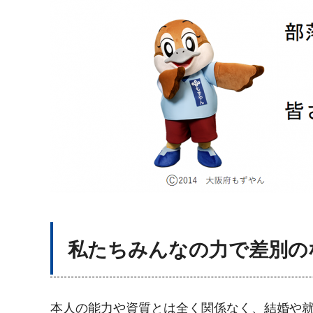
私たちみんなの力で差別の
本人の能力や資質とは全く関係なく、結婚や