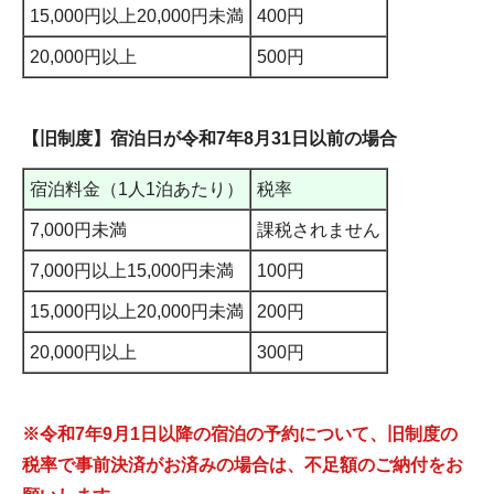
15,000円以上20,000円未満
400円
20,000円以上
500円
【旧制度】宿泊日が令和7年8月31日以前の場合
宿泊料金（1人1泊あたり）
税率
7,000円未満
課税されません
7,000円以上15,000円未満
100円
15,000円以上20,000円未満
200円
20,000円以上
300円
※令和7年9月1日以降の宿泊の予約について、旧制度の
税率で事前決済がお済みの場合は、不足額のご納付をお