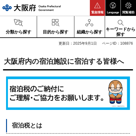
大阪府
緊急情報
Language
閲覧補助
キーワードから
分類から探す
目的から探す
組織から探す
探す
更新日：2025年9月1日
ページID：108876
大阪府内の宿泊施設に宿泊する皆様へ
宿泊税とは