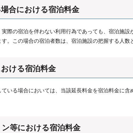
い場合における宿泊料金
、実際の宿泊を伴わない利用行為であっても、宿泊施設
ます。この場合の宿泊者数は、宿泊施設の把握する人数
における宿泊料金
している場合においては、当該延長料金を宿泊料金に含
ョン等における宿泊料金