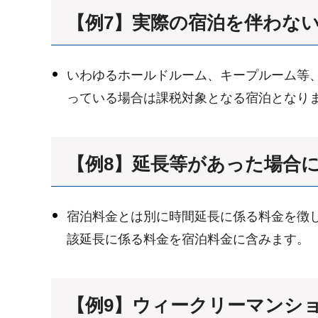
【例7】実際の宿泊を伴わな
いわゆるホールドルーム、キープルーム等
っている場合は課税対象となる宿泊となり
【例8】延長等があった場合
宿泊料金とは別に時間延長に係る料金を徴
該延長に係る料金を宿泊料金に含みます。
【例9】ウィークリーマンシ