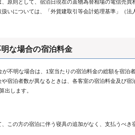
は、原則として、宿泊日現在の直物為替相場の電信売買
取扱いについては、「外貨建取引等会計処理基準」（法
不明な場合の宿泊料金
金が不明な場合は、1室当たりの宿泊料金の総額を宿泊
金や宿泊者数が異なるときは、各客室の宿泊料金及び宿
算出します。
て、この方の宿泊に伴う寝具の追加がなく、支払うべき