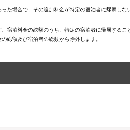
あった場合で、その追加料金が特定の宿泊者に帰属しな
ど、宿泊料金の総額のうち、特定の宿泊者に帰属するこ
金の総額及び宿泊者の総数から除外します。