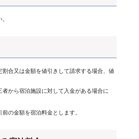
い。
定割合又は金額を値引きして請求する場合、値
三者から宿泊施設に対して入金がある場合に
引前の金額を宿泊料金とします。