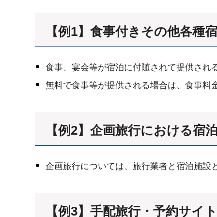
【例1】食事付きその他各種
食事、宴会等が宿泊に付随されて提供され
無料で食事等が提供される場合は、食事料
【例2】
企画旅行における宿
企画旅行については、旅行業者と宿泊施設
【例3】
手配旅行・予約サイ