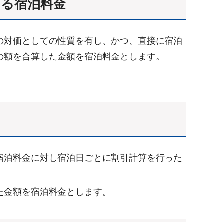
ける宿泊料金
の対価としての性質を有し、かつ、直接に宿泊
の額を合算した金額を宿泊料金とします。
。
宿泊料金に対し宿泊日ごとに割引計算を行った
た金額を宿泊料金とします。