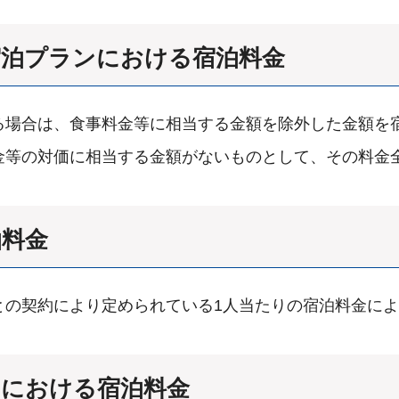
宿泊プランにおける宿泊料金
る場合は、食事料金等に相当する金額を除外した金額を
金等の対価に相当する金額がないものとして、その料金
泊料金
との契約により定められている1人当たりの宿泊料金に
トにおける宿泊料金