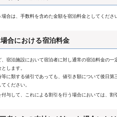
う場合は、手数料を含めた金額を宿泊料金としてくださ
た場合における宿泊料金
ど、宿泊施設において宿泊者に対し通常の宿泊料金の一
金とします。
待等に類する値引であっても、値引き額について後日第
してください。
を付与して、これによる割引を行う場合においては、割