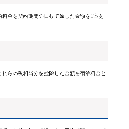
泊料金を契約期間の日数で除した金額を1室あ
これらの税相当分を控除した金額を宿泊料金と