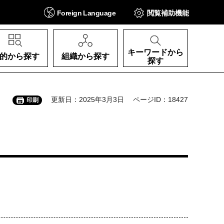
Foreign
Language
閲覧補助
機能
キーワードから
的から探す
組織から探す
探す
更新日：2025年3月3日
ページID：18427
印刷