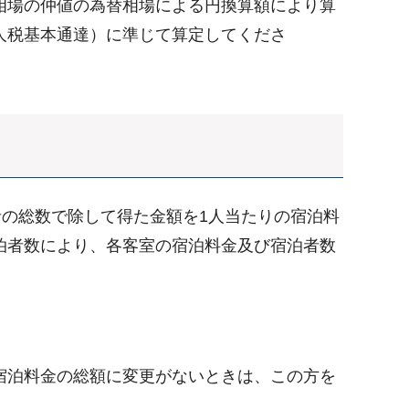
相場の仲値の為替相場による円換算額により算
人税基本通達）に準じて算定してくださ
者の総数で除して得た金額を1人当たりの宿泊料
泊者数により、各客室の宿泊料金及び宿泊者数
宿泊料金の総額に変更がないときは、この方を