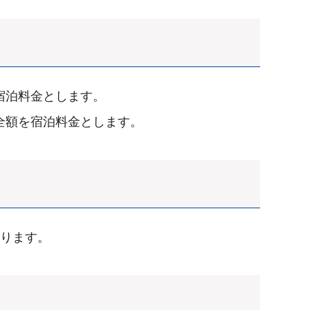
宿泊料金とします。
全額を宿泊料金とします。
よります。