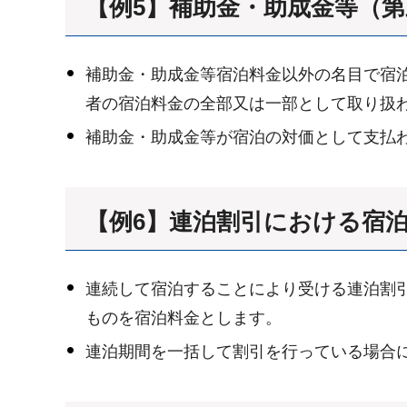
【例5】補助金・助成金等（
補助金・助成金等宿泊料金以外の名目で宿
者の宿泊料金の全部又は一部として取り扱
補助金・助成金等が宿泊の対価として支払
【例6】連泊割引における宿
連続して宿泊することにより受ける連泊割
ものを宿泊料金とします。
連泊期間を一括して割引を行っている場合