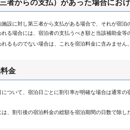
第三者からの支払）があった場合にお
泊施設に対し第三者から支払がある場合で、それが宿泊
われる場合には、宿泊者の支払うべき額と当該補助金等
われるものでない場合は、これを宿泊料金に含みません
泊料金
引について、宿泊日ごとに割引率が明確な場合は通常の
には、割引後の宿泊料金の総額を宿泊期間の日数で除し