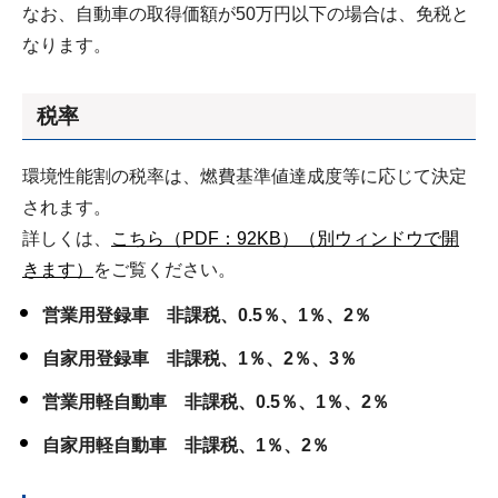
なお、自動車の取得価額が50万円以下の場合は、免税と
なります。
税率
環境性能割の税率は、燃費基準値達成度等に応じて決定
されます。
詳しくは、
こちら（PDF：92KB）（別ウィンドウで開
きます）
をご覧ください。
営業用登録車 非課税、0.5％、1％、2％
自家用登録車 非課税、1％、2％、3％
営業用軽自動車 非課税、0.5
％
、1％、2％
自家用軽自動車 非課税、1％、2％