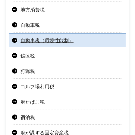
地方消費税
自動車税
自動車税（環境性能割）
鉱区税
狩猟税
ゴルフ場利用税
府たばこ税
宿泊税
府が課する固定資産税