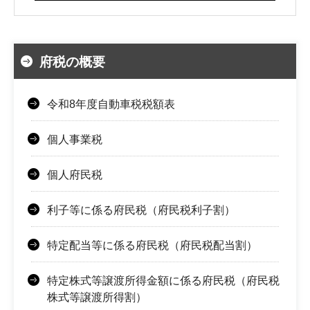
府税の概要
令和8年度自動車税税額表
個人事業税
個人府民税
利子等に係る府民税（府民税利子割）
特定配当等に係る府民税（府民税配当割）
特定株式等譲渡所得金額に係る府民税（府民税
株式等譲渡所得割）