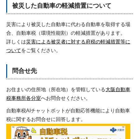
被災した自動車の軽減措置について
災害により被災した自動車に代わる自動車を取得する場
合、自動車税（環境性能割）の軽減措置があります。
詳しくは
災害による被災者に対する府税の軽減措置等に
ついて
をご覧ください。
問合せ先
お住まいの住所地（所在地）を管轄している
大阪自動車
税事務所各分室
へお問合せください。
自動車税AIチャットボットが自動応答機能により自動車
税に関するお問合せに回答します。