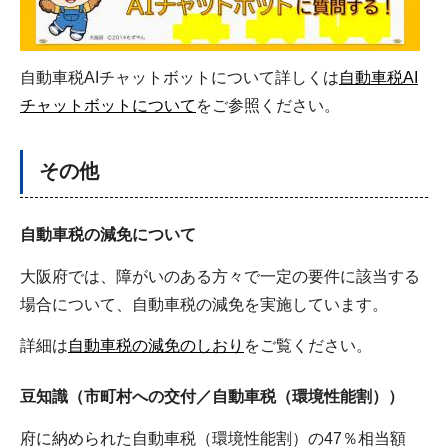
自動車税AIチャットボットについて詳しくは
自動車税AI
チャットボットについて
をご参照ください。
その他
自動車税の減免について
大阪府では、障がいのある方々で一定の要件に該当する
場合について、自動車税の減免を実施しています。
詳細は
自動車税の減免のしおり
をご覧ください。
豆知識（市町村への交付／自動車税（環境性能割））
府に納められた自動車税（環境性能割）の47％相当額