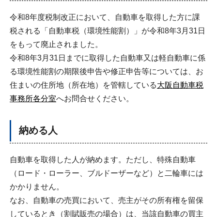
令和8年度税制改正において、自動車を取得した方に課
税される「自動車税（環境性能割）」が令和8年3月31日
をもって廃止されました。
令和8年3月31日までに取得した自動車又は軽自動車に係
る環境性能割の期限後申告や修正申告等については、お
住まいの住所地（所在地）を管轄している
大阪自動車税
事務所各分室
へお問合せください。
納める人
自動車を取得した人が納めます。ただし、特殊自動車
（ロード・ローラー、ブルドーザーなど）と二輪車には
かかりません。
なお、自動車の売買において、売主がその所有権を留保
しているとき（割賦販売の場合）は、当該自動車の買主