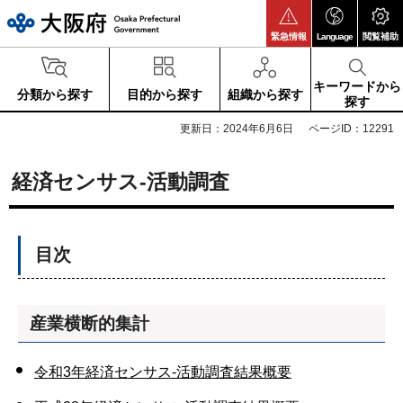
大阪府
緊急情報
Language
閲覧補助
キーワードから
分類から探す
目的から探す
組織から探す
探す
更新日：2024年6月6日
ページID：12291
経済センサス-活動調査
目次
産業横断的集計
令和3年経済センサス-活動調査結果概要