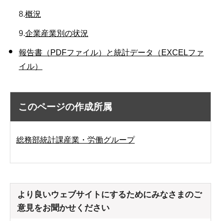
8.
概況
9.
企業産業別の状況
報告書（PDFファイル）と統計データ（EXCELファ
イル）
このページの作成所属
総務部統計課産業・労働グループ
より良いウェブサイトにするためにみなさまのご
意見をお聞かせください