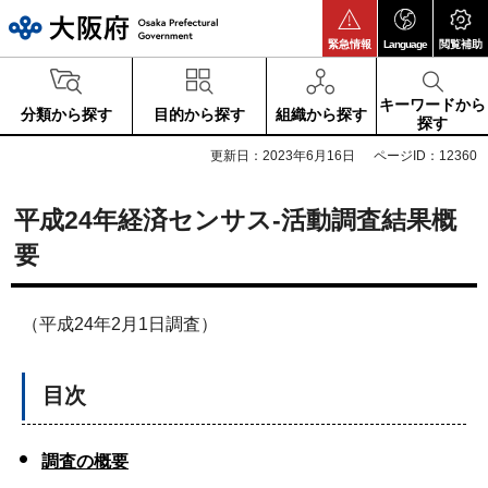
大阪府
緊急情報
Language
閲覧補助
キーワードから
分類から探す
目的から探す
組織から探す
探す
更新日：2023年6月16日
ページID：12360
平成24年経済センサス-活動調査結果概
要
（平成24年2月1日調査）
目次
調査の概要