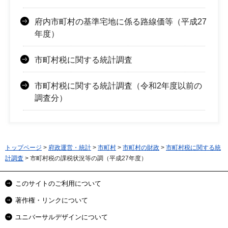
府内市町村の基準宅地に係る路線価等（平成27
年度）
市町村税に関する統計調査
市町村税に関する統計調査（令和2年度以前の
調査分）
トップページ
>
府政運営・統計
>
市町村
>
市町村の財政
>
市町村税に関する統
計調査
> 市町村税の課税状況等の調（平成27年度）
このサイトのご利用について
著作権・リンクについて
ユニバーサルデザインについて