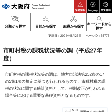
大阪府
緊急情報
Language
閲覧補助
キーワードから
分類から探す
目的から探す
組織から探す
探す
更新日：2024年5月23日
ページID：55775
市町村税の課税状況等の調（平成27年
度）
市町村税の課税状況等の調は、地方自治法第252条の17
の5第1項の規定に基づき行われるもので、市町村税の課
税の状況に関する統計資料として、税制改正が行われる
場合等における重要な基礎資料となるものです。