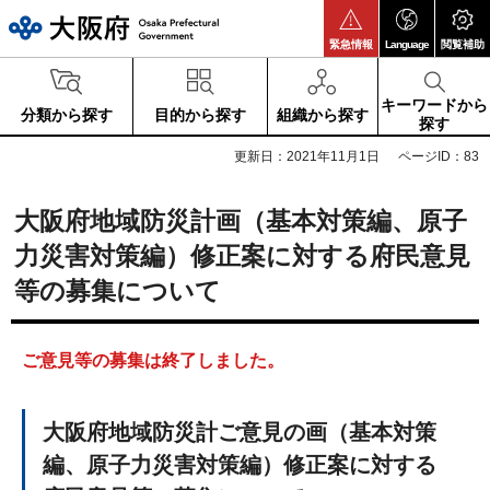
大阪府
緊急情報
Language
閲覧補助
キーワードから
分類から探す
目的から探す
組織から探す
探す
更新日：2021年11月1日
ページID：83
大阪府地域防災計画（基本対策編、原子
力災害対策編）修正案に対する府民意見
等の募集について
ご意見等の募集は終了しました。
大阪府地域防災計ご意見の画（基本対策
編、原子力災害対策編）修正案に対する