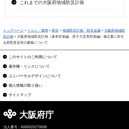
これまでの大阪府地域防災計画
トップページ
>
くらし・環境
>
防災
>
地域防災計画・防災会議
>
大阪府地域防
災計画
> 大阪府地域防災計画（基本対策編、原子力災害対策編）修正案に対す
る府民意見等の募集について
このサイトのご利用について
著作権・リンクについて
ユニバーサルデザインについて
個人情報の取り扱い
サイトマップ
大阪府庁
法人番号：4000020270008