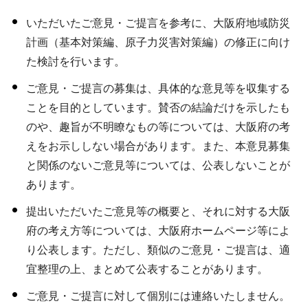
いただいたご意見・ご提言を参考に、大阪府地域防災
計画（基本対策編、原子力災害対策編）の修正に向け
た検討を行います。
ご意見・ご提言の募集は、具体的な意見等を収集する
ことを目的としています。賛否の結論だけを示したも
のや、趣旨が不明瞭なもの等については、大阪府の考
えをお示ししない場合があります。また、本意見募集
と関係のないご意見等については、公表しないことが
あります。
提出いただいたご意見等の概要と、それに対する大阪
府の考え方等については、大阪府ホームページ等によ
り公表します。ただし、類似のご意見・ご提言は、適
宜整理の上、まとめて公表することがあります。
ご意見・ご提言に対して個別には連絡いたしません。