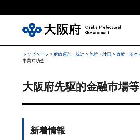
大
トップページ
>
府政運営・統計
>
施策・計画
>
政策・基本
事業補助金
大阪府先駆的金融市場等
新着情報