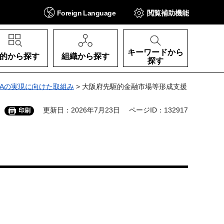
Foreign
Language
閲覧補助
機能
キーワードから
的から探す
組織から探す
探す
KAの実現に向けた取組み
> 大阪府先駆的金融市場等形成支援
更新日：2026年7月23日
ページID：132917
印刷