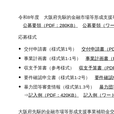
令和8年度 大阪府先駆的金融市場等形成支援
公募要領（PDF：280KB）
公募要領（ワー
応募様式
交付申請書（様式第1号）
交付申請書（PD
事業計画書（様式第1-1号）
事業計画書（P
収支予算書（参考様式）
収支予算書（PDF
要件確認申立書（様式第1-2号）
要件確認申
暴力団等審査情報（様式第1₋3号）
暴力団
⇒
記入例（PDF：420KB）
記入例（ワード
大阪府先駆的金融市場等形成支援事業補助金