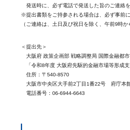
発送時に、必ず電話で発送した旨のご連絡を
※提出書類をご持参される場合は、必ず事前
（ご連絡は、土日及び祝日を除く、午前9時か
＜提出先＞
大阪府 政策企画部 戦略調整局 国際金融都
「令和8年度 大阪府先駆的金融市場等形成
住所：〒540-8570
大阪市中央区大手前2丁目1番22号 府庁本館
電話番号：06-6944-6643