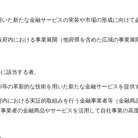
を用いた新たな金融サービスの実装や市場の形成に向けて
阪府内における事業展開（他府県を含めた広域の事業展
かに該当する者。
AI等の革新的な技術を用いた新たな金融サービスを提供
府内における実証的取組みを行う金融事業者等（金融商
ク事業者の金融商品やサービスを活用して自社事業の高