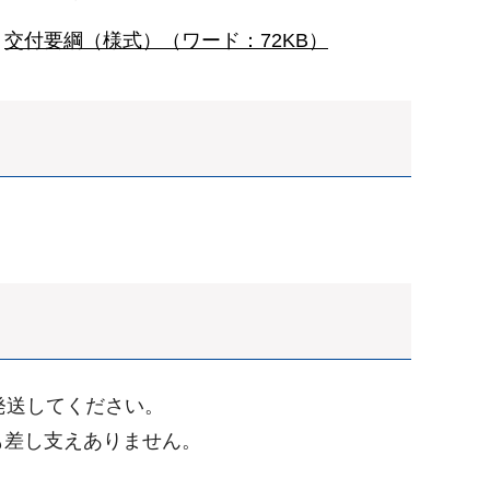
交付要綱（様式）（ワード：72KB）
発送してください。
も差し支えありません。