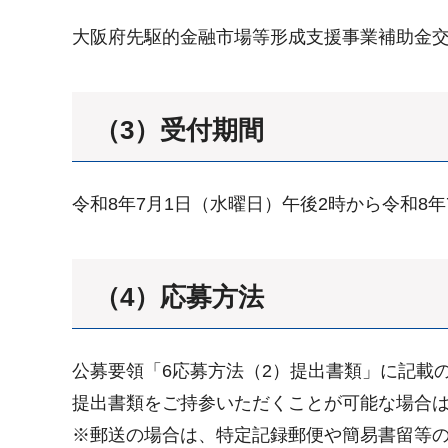
大阪府先駆的金融市場等形成支援事業補助金
（3）受付期間
令和8年7月1日（水曜日）午後2時から令和8年
（4）応募方法
公募要領「6応募方法（2）提出書類」に記載
提出書類をご持参いただくことが可能な場合
※郵送の場合は、特定記録郵便や簡易書留等