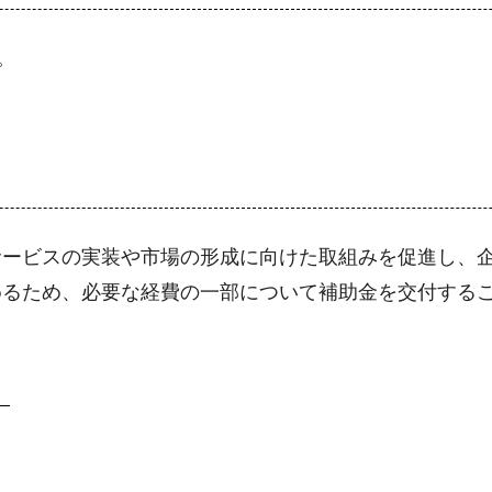
。
サービスの実装や市場の形成に向けた取組みを促進し、
めるため、必要な経費の一部について補助金を交付する
）