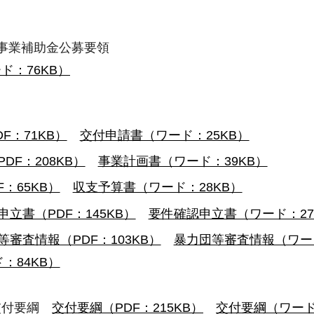
事業補助金公募要領
ド：76KB）
F：71KB）
交付申請書（ワード：25KB）
DF：208KB）
事業計画書（ワード：39KB）
：65KB）
収支予算書（ワード：28KB）
立書（PDF：145KB）
要件確認申立書（ワード：27
等審査情報（PDF：103KB）
暴力団等審査情報（ワード
：84KB）
交付要綱
交付要綱（PDF：215KB）
交付要綱（ワード