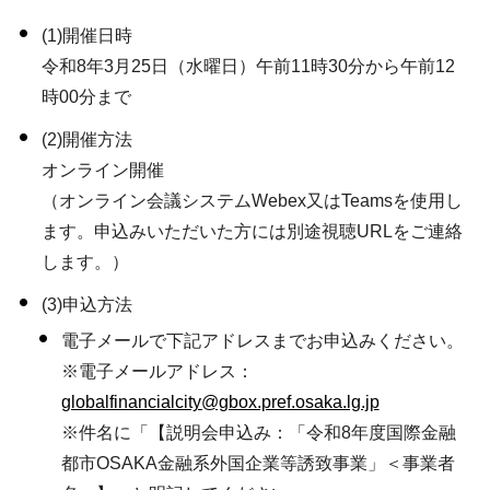
(1)開催日時
令和8年3月25日（水曜日）午前11時30分から午前12
時00分まで
(2)開催方法
オンライン開催
（オンライン会議システムWebex又はTeamsを使用し
ます。申込みいただいた方には別途視聴URLをご連絡
します。）
(3)申込方法
電子メールで下記アドレスまでお申込みください。
※電子メールアドレス：
globalfinancialcity@gbox.pref.osaka.lg.jp
※件名に「【説明会申込み：「令和8年度国際金融
都市OSAKA金融系外国企業等誘致事業」＜事業者