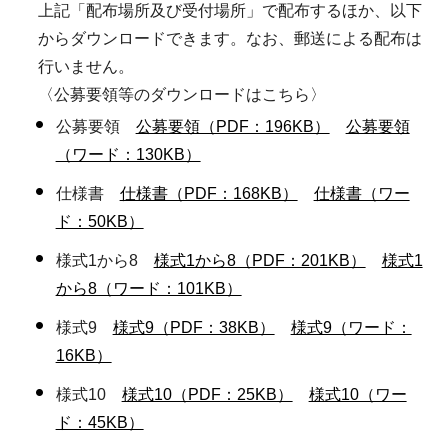
上記「配布場所及び受付場所」で配布するほか、以下
からダウンロードできます。なお、郵送による配布は
行いません。
〈公募要領等のダウンロードはこちら〉
公募要領
公募要領（PDF：196KB）
公募要領
（ワード：130KB）
仕様書
仕様書（PDF：168KB）
仕様書（ワー
ド：50KB）
様式1から8
様式1から8（PDF：201KB）
様式1
から8（ワード：101KB）
様式9
様式9（PDF：38KB）
様式9（ワード：
16KB）
様式10
様式10（PDF：25KB）
様式10（ワー
ド：45KB）