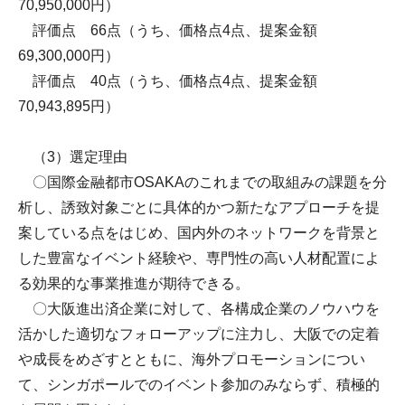
70,950,000円）
評価点 66点（うち、価格点4点、提案金額
69,300,000円）
評価点 40点（うち、価格点4点、提案金額
70,943,895円）
（3）選定理由
〇国際金融都市OSAKAのこれまでの取組みの課題を分
析し、誘致対象ごとに具体的かつ新たなアプローチを提
案している点をはじめ、国内外のネットワークを背景と
した豊富なイベント経験や、専門性の高い人材配置によ
る効果的な事業推進が期待できる。
〇大阪進出済企業に対して、各構成企業のノウハウを
活かした適切なフォローアップに注力し、大阪での定着
や成長をめざすとともに、海外プロモーションについ
て、シンガポールでのイベント参加のみならず、積極的