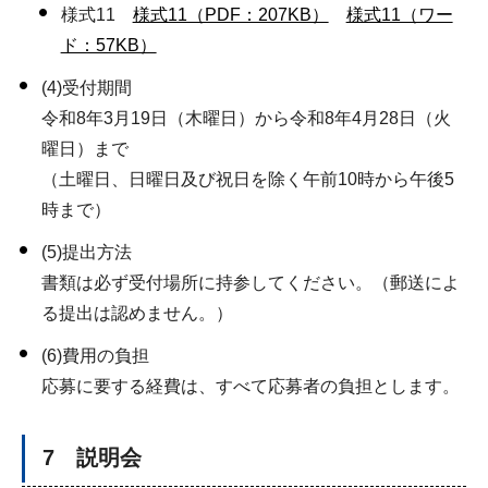
様式11
様式11（PDF：207KB）
様式11（ワー
ド：57KB）
(4)受付期間
令和8年3月19日（木曜日）から令和8年4月28日（火
曜日）まで
（土曜日、日曜日及び祝日を除く午前10時から午後5
時まで）
(5)提出方法
書類は必ず受付場所に持参してください。（郵送によ
る提出は認めません。）
(6)費用の負担
応募に要する経費は、すべて応募者の負担とします。
7 説明会