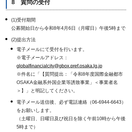
8 質問の受付
(1)受付期間
公募開始日から令和8年4月6日（月曜日）午後5時まで
(2)提出方法
電子メールにて受付を行います。
※電子メールアドレス：
globalfinancialcity@gbox.pref.osaka.lg.jp
※件名に「【質問提出：「令和8年度国際金融都市
OSAKA金融系外国企業等誘致事業」＜事業者名
＞】」と明記してください。
電子メール送信後、必ず電話連絡（06-6944-6643）
をお願いします。
（土曜日、日曜日及び祝日を除く午前10時から午後
5時まで）