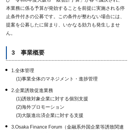
本業務に係る予算が発効することを前提に実施される停
止条件付きの公募です。この条件が整わない場合には、
提案を公募したに留まり、いかなる効力も発生しませ
ん。
3 事業概要
1.全体管理
(1)事業全体のマネジメント・進捗管理
2.企業誘致促進業務
(1)誘致対象企業に対する個別支援
(2)海外プロモーション
(3)大阪進出済企業に対する支援
3.Osaka Finance Forum（金融系外国企業等誘致関連