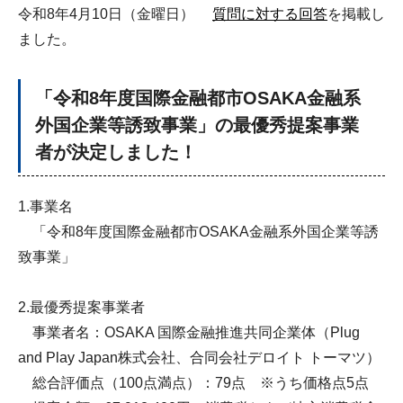
令和8年4月10日（金曜日）
質問に対する回答
を掲載し
ました。
「令和8年度国際金融都市OSAKA金融系
外国企業等誘致事業」の最優秀提案事業
者が決定しました！
1.事業名
「令和8年度国際金融都市OSAKA金融系外国企業等誘
致事業」
2.最優秀提案事業者
事業者名：OSAKA 国際金融推進共同企業体（Plug
and Play Japan株式会社、合同会社デロイト トーマツ）
総合評価点（100点満点）：79点 ※うち価格点5点