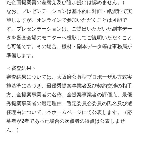
た企画提案書の差替え及び追加提出は認めません。）
なお、プレゼンテーションは基本的に対面・紙資料で実
施しますが、オンラインで参加いただくことは可能で
す。プレゼンテーションは、ご提出いただいた副本デー
タを審査会場のモニターへ投影してご説明いただくこと
も可能です。その場合、機材・副本データ等は事務局が
準備します。
＜審査結果＞
審査結果については、大阪府公募型プロポーザル方式実
施基準に基づき、最優秀提案事業者及び契約交渉の相手
方、全提案事業者の名称、全提案事業者の評価点、最優
秀提案事業者の選定理由、選定委員会委員の氏名及び選
任理由について、本ホームページにて公表します。（応
募者が2者であった場合の次点者の得点は公表しませ
ん。）