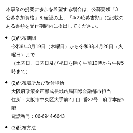
本事業の提案に参加を希望する場合は、公募要領「3
公募参加資格」を確認の上、「4(2)応募書類」に記載の
ある書類を受付期間内に提出してください。
(1)配布期間
令和8年3月19日（木曜日）から令和8年4月28日（火
曜日）まで
（土曜日、日曜日及び祝日を除く午前10時から午後5
時まで）
(2)配布場所及び受付場所
大阪府政策企画部成長戦略局国際金融都市担当
住所：大阪市中央区大手前2丁目1番22号 府庁本館5
階
電話番号：06-6944-6643
(3)配布方法