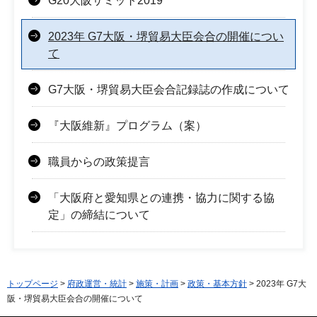
G20大阪サミット2019
2023年 G7大阪・堺貿易大臣会合の開催につい
て
G7大阪・堺貿易大臣会合記録誌の作成について
『大阪維新』プログラム（案）
職員からの政策提言
「大阪府と愛知県との連携・協力に関する協
定」の締結について
トップページ
>
府政運営・統計
>
施策・計画
>
政策・基本方針
> 2023年 G7大
阪・堺貿易大臣会合の開催について