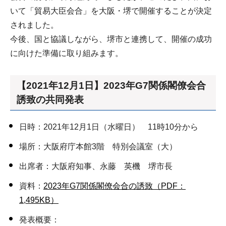
いて「貿易大臣会合」を大阪・堺で開催することが決定
されました。
今後、国と協議しながら、堺市と連携して、開催の成功
に向けた準備に取り組みます。
【2021年12月1日】2023年G7関係閣僚会合
誘致の共同発表
日時：2021年12月1日（水曜日） 11時10分から
場所：大阪府庁本館3階 特別会議室（大）
出席者：大阪府知事、永藤 英機 堺市長
資料：
2023年G7関係閣僚会合の誘致（PDF：
1,495KB）
発表概要：