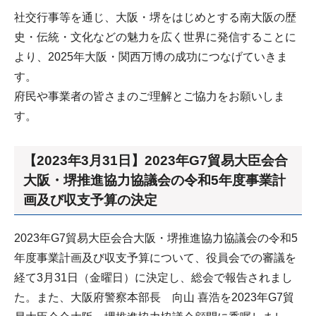
社交行事等を通じ、大阪・堺をはじめとする南大阪の歴
史・伝統・文化などの魅力を広く世界に発信することに
より、2025年大阪・関西万博の成功につなげていきま
す。
府民や事業者の皆さまのご理解とご協力をお願いしま
す。
【2023年3月31日】2023年G7貿易大臣会合
大阪・堺推進協力協議会の令和5年度事業計
画及び収支予算の決定
2023年G7貿易大臣会合大阪・堺推進協力協議会の令和5
年度事業計画及び収支予算について、役員会での審議を
経て3月31日（金曜日）に決定し、総会で報告されまし
た。また、大阪府警察本部長 向山 喜浩を2023年G7貿