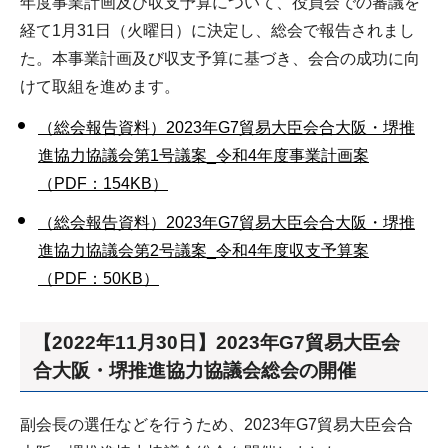
年度事業計画及び収支予算について、役員会での審議を
経て1月31日（火曜日）に決定し、総会で報告されまし
た。本事業計画及び収支予算に基づき、会合の成功に向
けて取組を進めます。
（総会報告資料）2023年G7貿易大臣会合大阪・堺推
進協力協議会第1号議案_令和4年度事業計画案
（PDF：154KB）
（総会報告資料）2023年G7貿易大臣会合大阪・堺推
進協力協議会第2号議案_令和4年度収支予算案
（PDF：50KB）
【2022年11月30日】2023年G7貿易大臣会
合大阪・堺推進協力協議会総会の開催
副会長の選任などを行うため、2023年G7貿易大臣会合