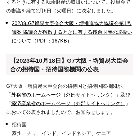
するときに有する残余財産の取扱いについて、役員会で
の審議を経て2月6日（火曜日）に決定しました。
2023年G7貿易大臣会合大阪・堺推進協力協議会第1号
議案 協議会が解散するときに有する残余財産の取扱い
について（PDF：167KB）
【2023年10月18日】G7大阪・堺貿易大臣会
合の招待国・招待国際機関の公表
G7大阪・堺貿易大臣会合の招待国と招待国際機関が、
「
外務省のホームページ（外部サイトへリンク）
」及び
「
経済産業省のホームページ（外部サイトへリンク）
」
において公表されましたので、お知らせします。
招待国
豪州、チリ、インド、インドネシア、ケニア