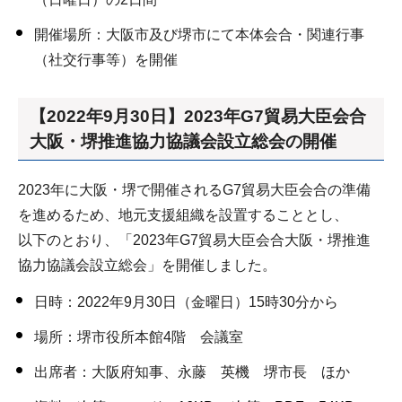
開催場所：大阪市及び堺市にて本体会合・関連行事
（社交行事等）を開催
【2022年9月30日】2023年G7貿易大臣会合
大阪・堺推進協力協議会設立総会の開催
2023年に大阪・堺で開催されるG7貿易大臣会合の準備
を進めるため、地元支援組織を設置することとし、
以下のとおり、「2023年G7貿易大臣会合大阪・堺推進
協力協議会設立総会」を開催しました。
日時：2022年9月30日（金曜日）15時30分から
場所：堺市役所本館4階 会議室
出席者：大阪府知事、永藤 英機 堺市長 ほか