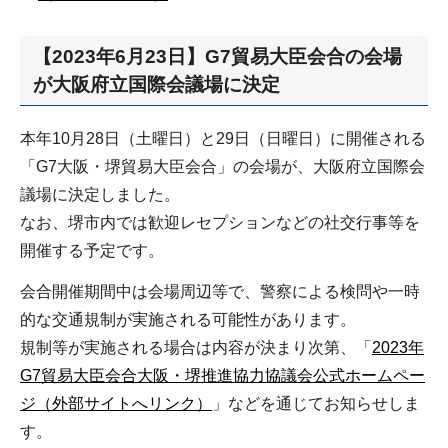
【2023年6月23日】G7貿易大臣会合の会場
が大阪府立国際会議場に決定
本年10月28日（土曜日）と29日（日曜日）に開催される
「G7大阪・堺貿易大臣会合」の会場が、大阪府立国際会
議場に決定しました。
なお、堺市内では歓迎レセプションなどの社交行事等を
開催する予定です。
会合開催期間中は会場周辺等で、警察による検問や一時
的な交通規制が実施される可能性があります。
規制等が実施される場合は内容が決まり次第、「
2023年
G7貿易大臣会合大阪・堺推進協力協議会公式ホームペー
ジ（外部サイトへリンク）
」などを通じてお知らせしま
す。