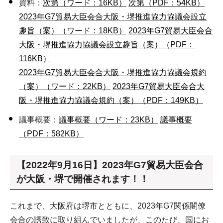
資料：
次第（ワード：16KB）
次第（PDF：54KB）
2023年G7貿易大臣会合大阪・堺推進協力協議会設立
趣旨（案）（ワード：18KB）
2023年G7貿易大臣会合
大阪・堺推進協力協議会設立趣旨（案）（PDF：
116KB）
2023年G7貿易大臣会合大阪・堺推進協力協議会規約
（案）（ワード：22KB）
2023年G7貿易大臣会合大
阪・堺推進協力協議会規約（案）（PDF：149KB）
議事概要：
議事概要（ワード：23KB）
議事概要
（PDF：582KB）
【2022年9月16日】2023年G7貿易大臣会合
が大阪・堺で開催されます！！
これまで、大阪府は堺市とともに、2023年G7関係閣僚
会合の誘致に取り組んでいましたが、このたび、国にお