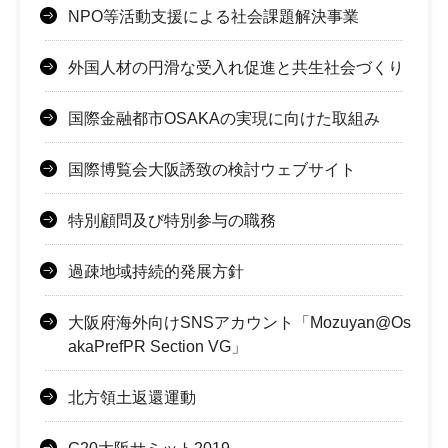
NPO等活動支援による社会課題解決事業
外国人材の円滑な受入れ促進と共生社会づくり
国際金融都市OSAKAの実現に向けた取組み
国際博覧会大阪誘致の検討ウェブサイト
特別顧問及び特別参与の職務
過疎地域持続的発展方針
大阪府海外向けSNSアカウント「Mozuyan@Os
akaPrefPR Section VG」
北方領土返還運動