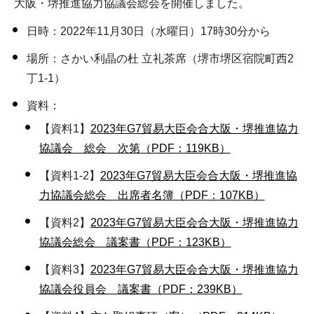
大阪・堺推進協力協議会総会を開催しました。
日時：2022年11月30日（水曜日）17時30分から
場所：さかい利晶の杜 立礼茶席（堺市堺区宿院町西2
丁1-1）
資料：
【資料1】
2023年G7貿易大臣会合大阪・堺推進協力
協議会 総会 次第（PDF：119KB）
【資料1-2】
2023年G7貿易大臣会合大阪・堺推進協
力協議会総会 出席者名簿（PDF：107KB）
【資料2】
2023年G7貿易大臣会合大阪・堺推進協力
協議会総会 議案書（PDF：123KB）
【資料3】
2023年G7貿易大臣会合大阪・堺推進協力
協議会役員会 議案書（PDF：239KB）