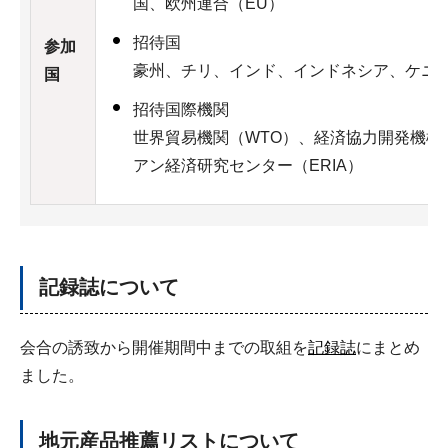
国、欧州連合（EU）
招待国
参加
豪州、チリ、インド、インドネシア、ケニ
国
招待国際機関
世界貿易機関（WTO）、経済協力開発機構
アン経済研究センター（ERIA）
記録誌について
会合の誘致から開催期間中までの取組を
記録誌
にまとめ
ました。
地元産品推薦リストについて