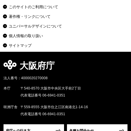
このサイトのご利用について
著作権・リンクについて
ユニバーサルデザインについて
個人情報の取り扱い
サイトマップ
大阪府庁
法人番号：4000020270008
本庁
〒540-8570 大阪市中央区大手前2丁目
代表電話番号 06-6941-0351
咲洲庁舎
〒559-8555 大阪市住之江区南港北1-14-16
代表電話番号 06-6941-0351
府庁への行き方
各種お問合わせ