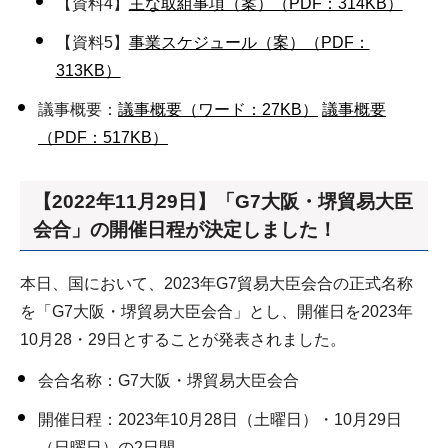
【資料4】
主な取組事項（案）（PDF：314KB）
【資料5】
事業スケジュール（案）（PDF：
313KB）
議事概要：
議事概要（ワード：27KB）
議事概要
（PDF：517KB）
【2022年11月29日】「G7大阪・堺貿易大臣
会合」の開催日程が決定しました！
本日、国において、2023年G7貿易大臣会合の正式名称
を「G7大阪・堺貿易大臣会合」とし、開催日を2023年
10月28・29日とすることが発表されました。
会合名称：G7大阪・堺貿易大臣会合
開催日程：2023年10月28日（土曜日）・10月29日
（日曜日）の2日間