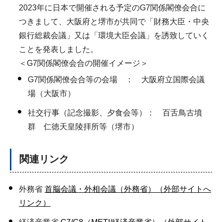
2023年に日本で開催される予定のG7関係閣僚会合に
つきまして、大阪府と堺市が共同で「財務大臣・中央
銀行総裁会議」又は「環境大臣会議」を誘致していく
ことを発表しました。
＜G7関係閣僚会合の開催イメージ＞
G7関係閣僚会合等の会場 ： 大阪府立国際会議
場（大阪市）
社交行事（記念撮影、夕食会等）： 百舌鳥古墳
群 仁徳天皇陵拝所等（堺市）
関連リンク
外務省
首脳会議・外相会議（外務省）（外部サイトへ
リンク）