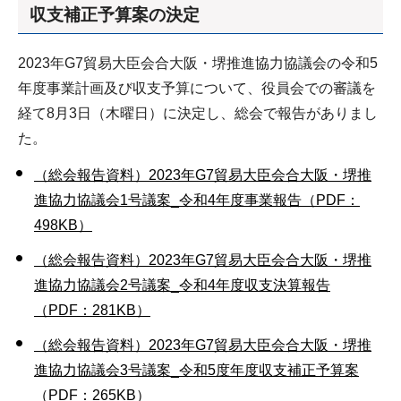
収支補正予算案の決定
2023年G7貿易大臣会合大阪・堺推進協力協議会の令和5
年度事業計画及び収支予算について、役員会での審議を
経て8月3日（木曜日）に決定し、総会で報告がありまし
た。
（総会報告資料）2023年G7貿易大臣会合大阪・堺推
進協力協議会1号議案_令和4年度事業報告（PDF：
498KB）
（総会報告資料）2023年G7貿易大臣会合大阪・堺推
進協力協議会2号議案_令和4年度収支決算報告
（PDF：281KB）
（総会報告資料）2023年G7貿易大臣会合大阪・堺推
進協力協議会3号議案_令和5度年度収支補正予算案
（PDF：265KB）