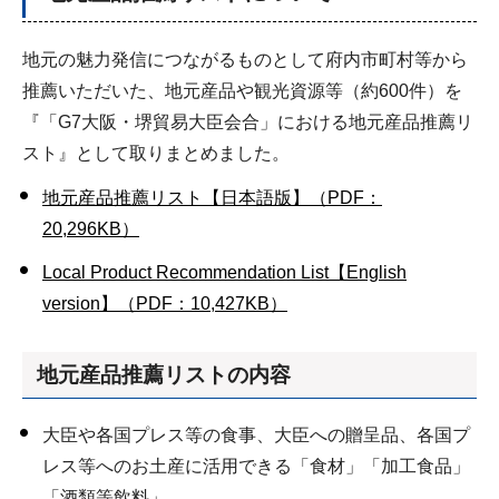
地元の魅力発信につながるものとして府内市町村等から
推薦いただいた、地元産品や観光資源等（約600件）を
『「G7大阪・堺貿易大臣会合」における地元産品推薦リ
スト』として取りまとめました。
地元産品推薦リスト【日本語版】（PDF：
20,296KB）
Local Product Recommendation List【English
version】（PDF：10,427KB）
地元産品推薦リストの内容
大臣や各国プレス等の食事、大臣への贈呈品、各国プ
レス等へのお土産に活用できる「食材」「加工食品」
「酒類等飲料」