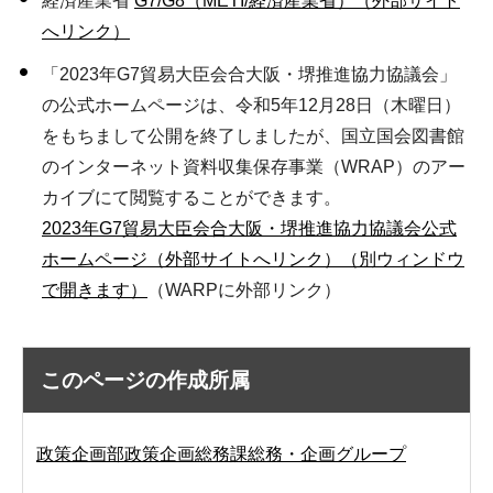
経済産業省
G7/G8（METI/経済産業省）（外部サイト
へリンク）
「2023年G7貿易大臣会合大阪・堺推進協力協議会」
の公式ホームページは、令和5年12月28日（木曜日）
をもちまして公開を終了しましたが、国立国会図書館
のインターネット資料収集保存事業（WRAP）のアー
カイブにて閲覧することができます。
2023年G7貿易大臣会合大阪・堺推進協力協議会公式
ホームページ（外部サイトへリンク）（別ウィンドウ
で開きます）
（WARPに外部リンク）
このページの作成所属
政策企画部政策企画総務課総務・企画グループ