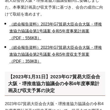
易大臣会合大阪・堺推進協力協議会顧問に委嘱しまし
た。本事業計画及び収支予算に基づき、会合の成功に向
けて取組を進めます。
（総会報告資料）2023年G7貿易大臣会合大阪・堺推
進協力協議会第1号議案 令和5年度事業計画案
（PDF：556KB）
（総会報告資料）2023年G7貿易大臣会合大阪・堺推
進協力協議会第2号議案 令和5年度収支予算案
（PDF：359KB）
【2023年1月31日】2023年G7貿易大臣会合
大阪・堺推進協力協議会の令和4年度事業計
画及び収支予算の決定
2023年G7貿易大臣会合大阪・堺推進協力協議会の令和4