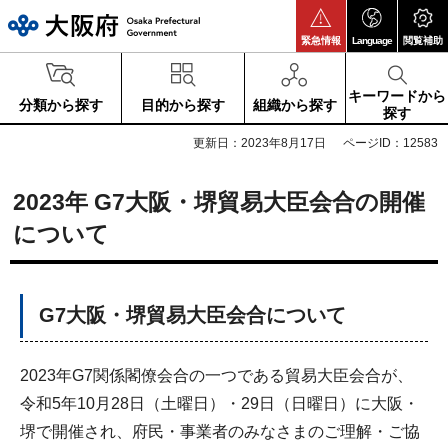
大阪府
緊急情報
Language
閲覧補助
キーワードから
分類から探す
目的から探す
組織から探す
探す
更新日：2023年8月17日
ページID：12583
2023年 G7大阪・堺貿易大臣会合の開催
について
G7大阪・堺貿易大臣会合について
2023年G7関係閣僚会合の一つである貿易大臣会合が、
令和5年10月28日（土曜日）・29日（日曜日）に大阪・
堺で開催され、府民・事業者のみなさまのご理解・ご協