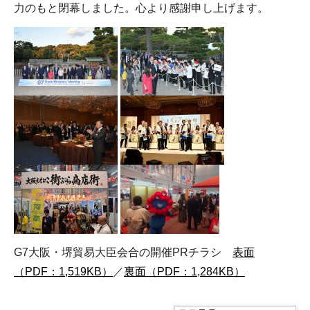
力のもと閉幕しました。心より感謝申し上げます。
G7大阪・堺貿易大臣会合の開催PRチラシ
表面
（PDF：1,519KB）
／
裏面（PDF：1,284KB）