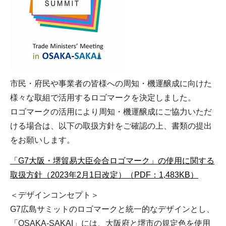
市民・府民や事業者の皆様への周知・機運醸成に向けた
様々な取組で活用するロゴマークを決定しました。
ロゴマークの活用により周知・機運醸成にご協力いただ
ける場合は、以下の取扱方針をご確認の上、書類の提出
をお願いします。
「G7大阪・堺貿易大臣会合ロゴマーク」の使用に関する
取扱方針（2023年2月1日改定）（PDF：1,483KB）
＜デザインコンセプト＞
G7広島サミットのロゴマークと統一的なデザインとし、
「OSAKA-SAKAI」には、大阪府と堺市の規定色を使用