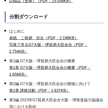
記録誌（全体）（PDF：15,058KB）
分割ダウンロード
はじめに
表紙、ご挨拶、目次（PDF：2,198KB）
写真で見るG7大阪・堺貿易大臣会合（PDF：
2,754KB）
第1編 G7大阪・堺貿易大臣会合の概要
第1章 G7大阪・堺貿易大臣会合の概要（PDF：
1,656KB）
第2編 G7大阪・堺貿易大臣会合の開催に向けて
第1章 誘致活動（PDF：1,837KB）
第3編 2023年G7貿易大臣会合大阪・堺推進協力協議会
等における取組