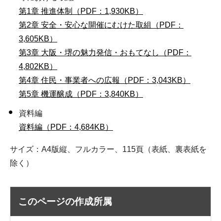
第1章 推進体制（PDF：1,930KB）
第2章 安全・安心な開催にむけた取組（PDF：
3,605KB）
第3章 大阪・堺の魅力発信・おもてなし（PDF：
4,802KB）
第4章 住民・事業者への広報（PDF：3,043KB）
第5章 機運醸成（PDF：3,840KB）
資料編
資料編（PDF：4,684KB）
サイズ：A4版縦、フルカラー、115頁（表紙、裏表紙を
除く）
このページの作成所属