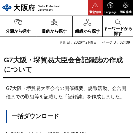
大阪府
緊急情報
Language
閲覧補助
キーワードから
分類から探す
目的から探す
組織から探す
探す
更新日：2026年2月9日
ページID：62439
G7大阪・堺貿易大臣会合記録誌の作成
について
G7大阪・堺貿易大臣会合の開催概要、誘致活動、会合開
催までの取組等を記載した「記録誌」を作成しました。
一括ダウンロード