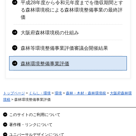
平成28年度から令和元年度までを徴収期間とす
る森林環境税による森林環境整備事業の最終評
価
大阪府森林環境税の仕組み
森林等環境整備事業評価審議会開催結果
森林環境整備事業評価
トップページ
>
くらし・環境
>
環境
>
森林・木材・森林環境税
>
大阪府森林環
境税
> 森林環境整備事業評価
このサイトのご利用について
著作権・リンクについて
ユニバーサルデザインについて