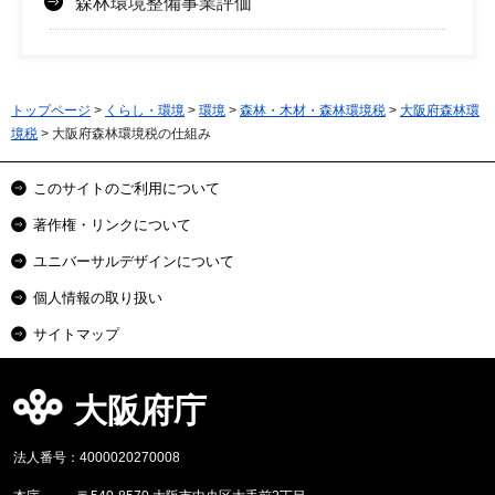
森林環境整備事業評価
トップページ
>
くらし・環境
>
環境
>
森林・木材・森林環境税
>
大阪府森林環
境税
> 大阪府森林環境税の仕組み
このサイトのご利用について
著作権・リンクについて
ユニバーサルデザインについて
個人情報の取り扱い
サイトマップ
大阪府庁
法人番号：4000020270008