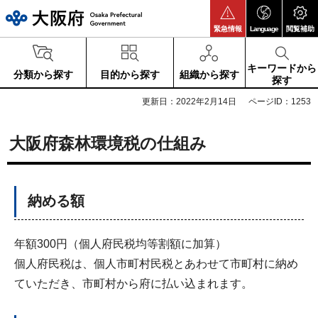
大阪府
緊急情報
Language
閲覧補助
キーワードから
分類から探す
目的から探す
組織から探す
探す
更新日：2022年2月14日
ページID：1253
大阪府森林環境税の仕組み
納める額
年額300円（個人府民税均等割額に加算）
個人府民税は、個人市町村民税とあわせて市町村に納め
ていただき、市町村から府に払い込まれます。