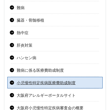
難病
臓器・骨髄移植
熱中症
肝炎対策
ハンセン病
難病に係る医療費助成制度
小児慢性特定疾病医療費助成制度
大阪府アレルギーポータルサイト
大阪府小児慢性特定疾病審査会の概要