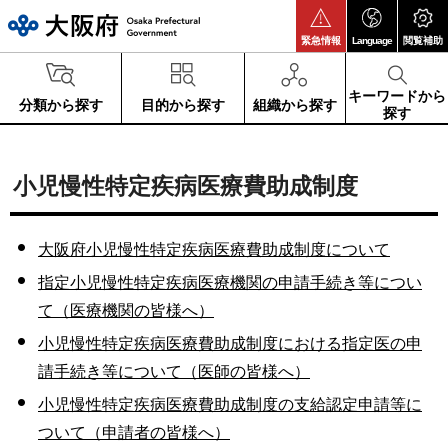
大阪府
緊急情報
Language
閲覧補助
キーワードから
分類から探す
目的から探す
組織から探す
探す
小児慢性特定疾病医療費助成制度
大阪府小児慢性特定疾病医療費助成制度について
指定小児慢性特定疾病医療機関の申請手続き等につい
て（医療機関の皆様へ）
小児慢性特定疾病医療費助成制度における指定医の申
請手続き等について（医師の皆様へ）
小児慢性特定疾病医療費助成制度の支給認定申請等に
ついて（申請者の皆様へ）