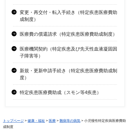
変更・再交付・転入手続き（特定疾患医療費助
成制度）
医療費の償還請求（特定疾患医療費助成制度）
医療機関契約（特定疾患及び先天性血液凝固因
子障害等）
新規・更新申請手続き（特定疾患医療費助成制
度）
特定疾患医療費助成（スモン等4疾患）
トップページ
>
健康・福祉
>
医療
>
難病等の病気
> 小児慢性特定疾病医療費助
成制度