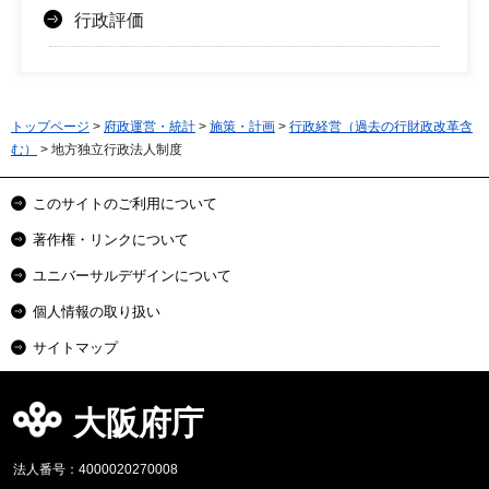
行政評価
トップページ
>
府政運営・統計
>
施策・計画
>
行政経営（過去の行財政改革含
む）
> 地方独立行政法人制度
このサイトのご利用について
著作権・リンクについて
ユニバーサルデザインについて
個人情報の取り扱い
サイトマップ
大阪府庁
法人番号：4000020270008