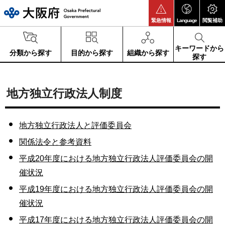
大阪府
緊急情報
Language
閲覧補助
キーワードから
分類から探す
目的から探す
組織から探す
探す
地方独立行政法人制度
地方独立行政法人と評価委員会
関係法令と参考資料
平成20年度における地方独立行政法人評価委員会の開
催状況
平成19年度における地方独立行政法人評価委員会の開
催状況
平成17年度における地方独立行政法人評価委員会の開