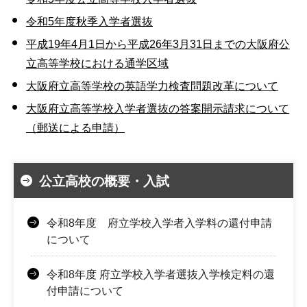
令和5年度秋季入学者選抜
平成19年4月1日から平成26年3月31日までの大阪府公
立高等学校における通学区域
大阪府立高等学校の英語学力検査問題改革について
大阪府立高等学校入学者選抜の答案開示請求について
（郵送による申請）
公立高校の概要・入試
令和8年度 府立学校入学者入学料の還付申請
について
令和8年度 府立学校入学者選抜入学検定料の還
付申請について