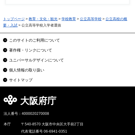
トップページ
>
教育・文化・観光
>
学校教育
>
公立高等学校
>
公立高校の概
要・入試
> 公立高等学校入学者選抜
このサイトのご利用について
著作権・リンクについて
ユニバーサルデザインについて
個人情報の取り扱い
サイトマップ
大阪府庁
法人番号：4000020270008
本庁
〒540-8570 大阪市中央区大手前2丁目
代表電話番号 06-6941-0351