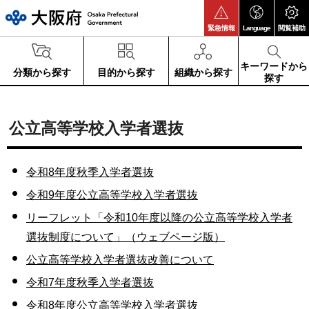
大阪府
緊急情報
Language
閲覧補助
キーワードから
分類から探す
目的から探す
組織から探す
探す
公立高等学校入学者選抜
令和8年度秋季入学者選抜
令和9年度公立高等学校入学者選抜
リーフレット「令和10年度以降の公立高等学校入学者
選抜制度について」（ウェブページ版）
公立高等学校入学者選抜改善について
令和7年度秋季入学者選抜
令和8年度公立高等学校入学者選抜