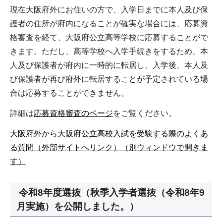
現在大阪府外にお住いの方で、入学日までに本人及び保
護者の住所が府内になることが確実な場合には、応募資
格審査を経て、大阪府公立高等学校に応募することがで
きます。ただし、高等学校へ入学手続きをするため、本
人及び保護者が府内に一時的に転居し、入学後、本人及
び保護者が再び府外に転居することが予定されている場
合は応募することができません。
詳細は
応募資格審査のページ
をご覧ください。
大阪府外から大阪府公立高校入試を受験する際のよくあ
る質問（外部サイトへリンク）（別ウィンドウで開きま
す）
令和8年度選抜（秋季入学者選抜（令和8年9
月実施）を公開しました。）