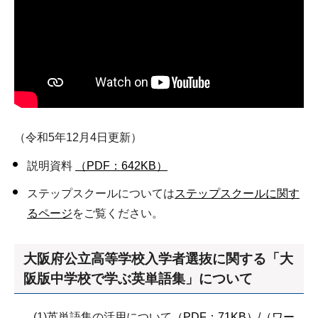
（令和5年12月4日更新）
説明資料
（PDF：642KB）
ステップスクールについては
ステップスクールに関す
るページ
をご覧ください。
大阪府公立高等学校入学者選抜に関する「大
阪版中学校で学ぶ英単語集」について
(1)英単語集の活用について
（PDF：71KB）
/
（ワー