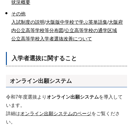
状況概要
その他
入試制度の説明
/
大阪版中学校で学ぶ英単語集
/
大阪府
内公立高等学校等分布図
/
公立高等学校の通学区域
公立高等学校入学者選抜改善について
入学者選抜に関すること
オンライン出願システム
令和7年度選抜より
オンライン出願システム
を導入して
います。
詳細は
オンライン出願システムのページ
をご覧くださ
い。