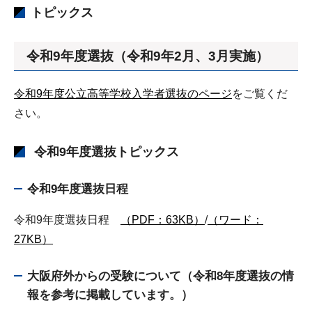
トピックス
令和9年度選抜（令和9年2月、3月実施）
令和9年度公立高等学校入学者選抜のページ
をご覧くだ
さい。
令和9年度選抜トピックス
令和9年度選抜日程
令和9年度選抜日程
（PDF：63KB）
/
（ワード：
27KB）
大阪府外からの受験について（令和8年度選抜の情
報を参考に掲載しています。）