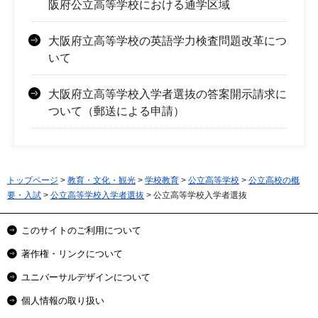
阪府公立高等学校における通学区域
大阪府立高等学校の英語学力検査問題改革につ
いて
大阪府立高等学校入学者選抜の答案開示請求に
ついて（郵送による申請）
トップページ
>
教育・文化・観光
>
学校教育
>
公立高等学校
>
公立高校の概
要・入試
>
公立高等学校入学者選抜
> 公立高等学校入学者選抜
このサイトのご利用について
著作権・リンクについて
ユニバーサルデザインについて
個人情報の取り扱い