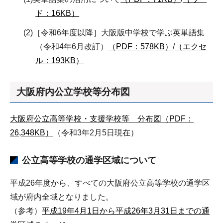
ド：16KB）
(2)［令和6年度以降］大阪版中学校で学ぶ英単語集
（令和4年6月改訂）
（PDF：578KB）
/
（エクセ
ル：193KB）
大阪府内公立学校等分布図
大阪府公立高等学校・支援学校等 分布図（PDF：
26,348KB）
（令和3年2月5日現在）
公立高等学校の通学区域について
平成26年度から、すべての大阪府公立高等学校の通学区
域が府内全域となりました。
（参考）
平成19年4月1日から平成26年3月31日までの通