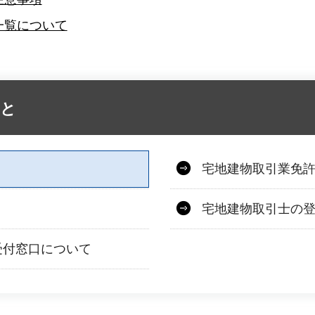
一覧について
こと
宅地建物取引業免
宅地建物取引士の
受付窓口について