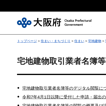
大
トップページ
>
住まい・まちづくり
>
住まい
>
宅地建物
>
宅地建物取引業者名簿等
宅地建物取引業者名簿等のデジタル閲覧に
令和7年4月1日以降に受付した申請・届出
宅地建物取引業者名簿等の閲覧の概要及び