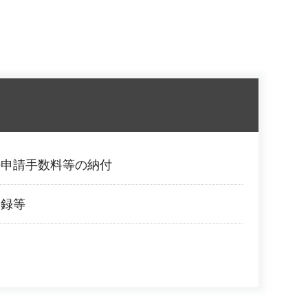
許申請手数料等の納付
登録等