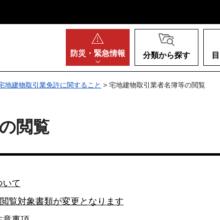
阪府
防災・
緊急情報
分類から探す
目
宅地建物取引業免許に関すること
> 宅地建物取引業者名簿等の閲覧
の閲覧
ついて
の閲覧対象書類が変更となります
注意事項