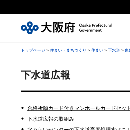
大
トップページ
>
住まい・まちづくり
>
住まい
>
下水道
>
東
下水道広報
合格祈願カード付きマンホールカードセッ
下水道広報の取組み
水みらいセンターの下水道高度処理水はこ