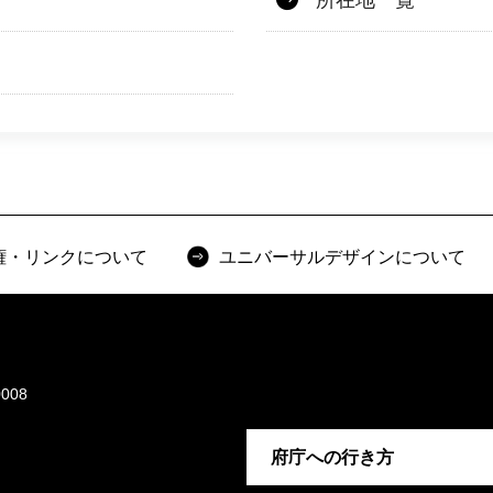
所在地一覧
権・リンクについて
ユニバーサルデザインについて
008
府庁への行き方