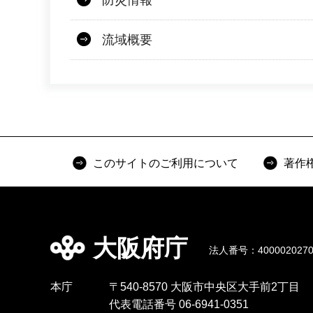
防災情報
流域概要
このサイトのご利用について
著作
大阪府庁
法人番号：4000020270
本庁
〒540-8570 大阪市中央区大手前2丁目
代表電話番号 06-6941-0351