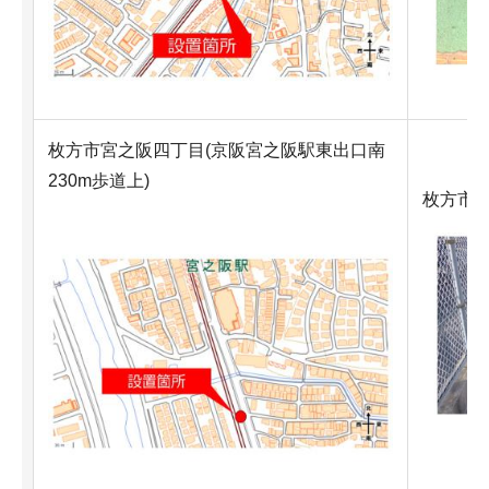
枚方市宮之阪四丁目(京阪宮之阪駅東出口南
230m歩道上)
枚方市