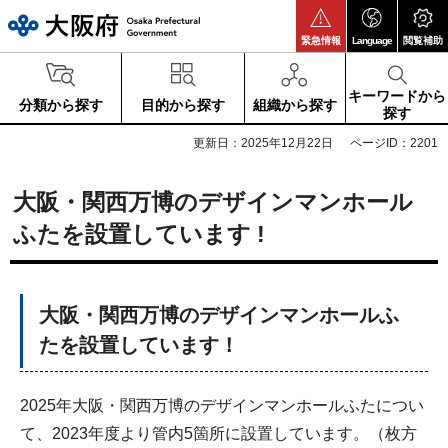
大阪府
緊急情報
Language
閲覧補助
キーワードから
分類から探す
目的から探す
組織から探す
探す
更新日：2025年12月22日
ページID：2201
大阪・関西万博のデザインマンホール
ふたを設置しています !
大阪・関西万博のデザインマンホールふ
たを設置しています！
2025年大阪・関西万博のデザインマンホールふたについ
て、2023年度より管内5箇所に設置しています。（枚方