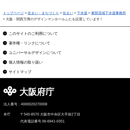
トップページ
>
住まい・まちづくり
>
住まい
>
下水道
>
東部流域下水道事務所
> 大阪・関西万博のデザインマンホールふたを設置しています !
このサイトのご利用について
著作権・リンクについて
ユニバーサルデザインについて
個人情報の取り扱い
サイトマップ
大阪府庁
法人番号：4000020270008
本庁
〒540-8570 大阪市中央区大手前2丁目
代表電話番号 06-6941-0351