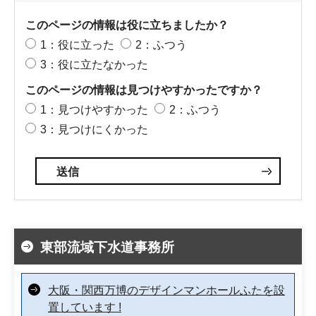
このページの情報は役に立ちましたか？
1：役に立った
2：ふつう
3：役に立たなかった
このページの情報は見つけやすかったですか？
1：見つけやすかった
2：ふつう
3：見つけにくかった
東部流域下水道事務所
大阪・関西万博のデザインマンホールふたを設
置しています !