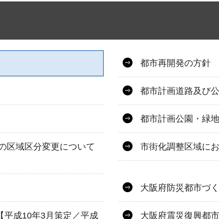
都市再開発の方針
都市計画道路及び
都市計画公園・緑
の区域区分変更について
市街化調整区域に
大阪府防災都市づく
平成10年3月策定／平成
大阪府震災復興都市