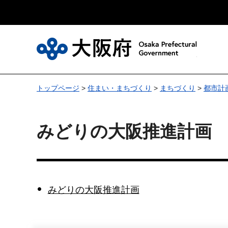
大
トップページ
>
住まい・まちづくり
>
まちづくり
>
都市計
みどりの大阪推進計画
みどりの大阪推進計画