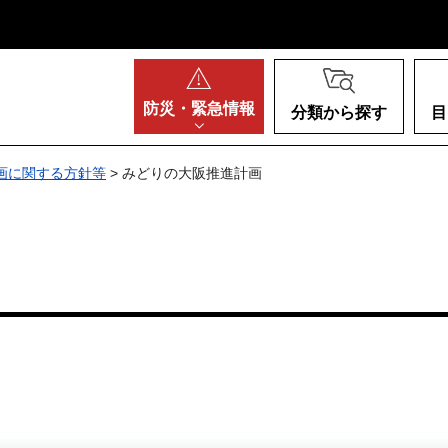
阪府
防災・
緊急情報
分類から探す
目
画に関する方針等
> みどりの大阪推進計画