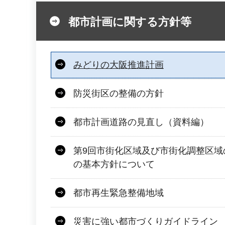
都市計画に関する方針等
みどりの大阪推進計画
防災街区の整備の方針
都市計画道路の見直し（資料編）
第9回市街化区域及び市街化調整区域
の基本方針について
都市再生緊急整備地域
災害に強い都市づくりガイドライン 【