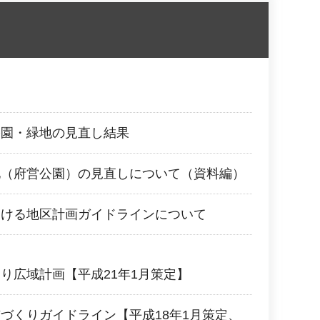
公園・緑地の見直し結果
地（府営公園）の見直しについて（資料編）
おける地区計画ガイドラインについて
り広域計画【平成21年1月策定】
づくりガイドライン【平成18年1月策定、