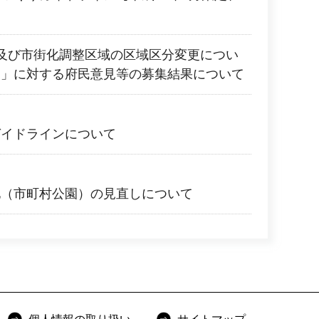
及び市街化調整区域の区域区分変更につい
）」に対する府民意見等の募集結果について
ガイドラインについて
地（市町村公園）の見直しについて