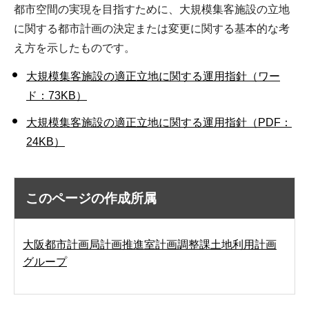
都市空間の実現を目指すために、大規模集客施設の立地
に関する都市計画の決定または変更に関する基本的な考
え方を示したものです。
大規模集客施設の適正立地に関する運用指針（ワー
ド：73KB）
大規模集客施設の適正立地に関する運用指針（PDF：
24KB）
このページの作成所属
大阪都市計画局計画推進室計画調整課土地利用計画
グループ