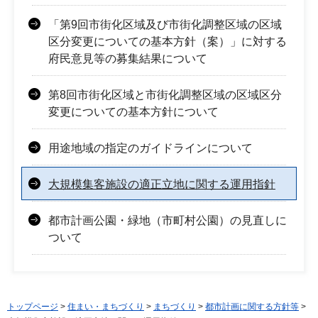
「第9回市街化区域及び市街化調整区域の区域
区分変更についての基本方針（案）」に対する
府民意見等の募集結果について
第8回市街化区域と市街化調整区域の区域区分
変更についての基本方針について
用途地域の指定のガイドラインについて
大規模集客施設の適正立地に関する運用指針
都市計画公園・緑地（市町村公園）の見直しに
ついて
トップページ
>
住まい・まちづくり
>
まちづくり
>
都市計画に関する方針等
>