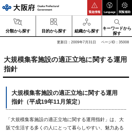
大阪府
緊急情報
Language
閲覧補助
キーワードから
分類から探す
目的から探す
組織から探す
探す
更新日：2009年7月31日
ページID：35008
大規模集客施設の適正立地に関する運用
指針
大規模集客施設の適正立地に関する運用
指針（平成19年11月策定）
「大規模集客施設の適正立地に関する運用指針」は、大
阪で生活する多くの人にとって暮らしやすい、魅力ある