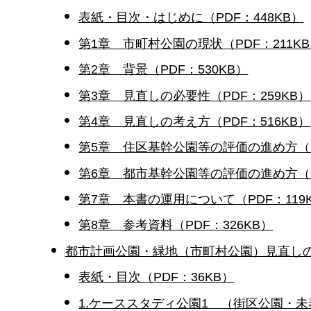
表紙・目次・はじめに（PDF：448KB）
第1章 市町村公園の現状（PDF：211K
第2章 背景（PDF：530KB）
第3章 見直しの必要性（PDF：259KB）
第4章 見直しの考え方（PDF：516KB）
第5章 住区基幹公園等の評価の進め方（PD
第6章 都市基幹公園等の評価の進め方（PD
第7章 本書の運用について（PDF：119
第8章 参考資料（PDF：326KB）
都市計画公園・緑地（市町村公園）見直しの基
表紙・目次（PDF：36KB）
1.ケーススタディ公園1 （街区公園・未着