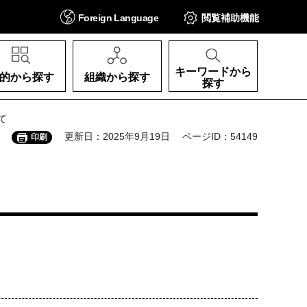
Foreign
Language
閲覧補助
機能
キーワードから
的から探す
組織から探す
探す
て
更新日：2025年9月19日
ページID：54149
印刷