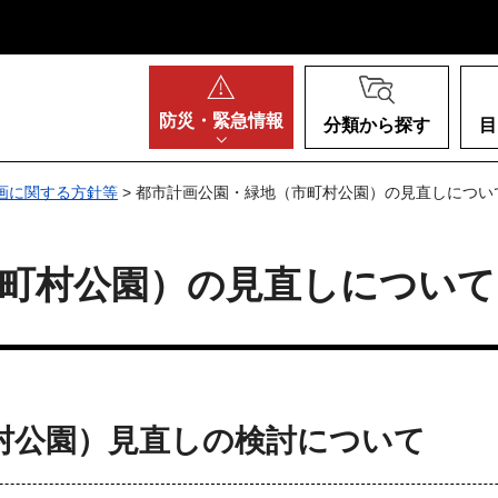
阪府
防災・
緊急情報
分類から探す
目
画に関する方針等
> 都市計画公園・緑地（市町村公園）の見直しについ
市町村公園）の見直しについて
村公園）
見直しの検討について