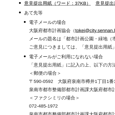
意見提出用紙（ワード：37KB）
意見提出用
あて先等
電子メールの場合
大阪府都市計画協会（
tokei@city.sennan.l
メールの題名は「都市計画公園・緑地（
ご意見につきましては、「意見提出用紙
電子メールがご利用になれない場合
「意見提出用紙」に記入の上、以下の方
＜郵便の場合＞
〒590-0592 大阪府泉南市樽井1丁目1番
泉南市都市整備部都市計画課大阪府都市
＜ファクシミリの場合＞
072-485-1972
泉南市都市整備部都市計画課大阪府都市