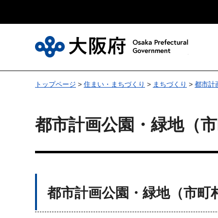
大
トップページ
>
住まい・まちづくり
>
まちづくり
>
都市計
都市計画公園・緑地（
都市計画公園・緑地（市町