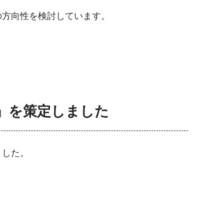
の方向性を検討しています。
」を策定しました
ました。