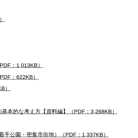
B）
F：1,013KB）
F：622KB）
KB）
本的な考え方【資料編】（PDF：3,268KB）
手公園・密集市街地）（PDF：1,337KB）