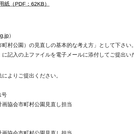
紙（PDF：62KB）
g.jp
）
市町村公園）の見直しの基本的な考え方」として下さい
」に記入の上ファイルを電子メールに添付してご提出い
法によりご提出ください。
1号
計画協会市町村公園見直し担当
計画協会市町村公園見直し担当