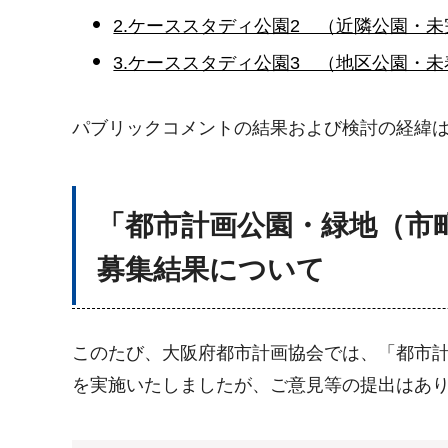
2.ケーススタディ公園2 （近隣公園・未完
3.ケーススタディ公園3 （地区公園・未着
パブリックコメントの結果および検討の経緯
「都市計画公園・緑地（市
募集結果について
このたび、大阪府都市計画協会では、「都市
を実施いたしましたが、ご意見等の提出はあ