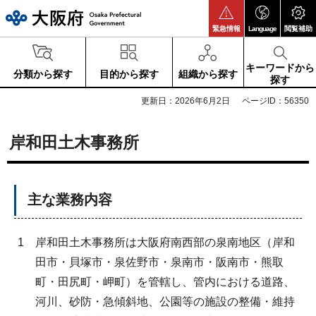
大阪府
緊急情報
Language
閲覧補助
キーワードから
分類から探す
目的から探す
組織から探す
探す
更新日：2026年6月2日
ページID：56350
岸和田土木事務所
主な業務内容
1
岸和田土木事務所は大阪府南西部の泉南地区（岸和
田市・貝塚市・泉佐野市・泉南市・阪南市・熊取
町・田尻町・岬町）を管轄し、管内における道路、
河川、砂防・急傾斜地、公園等の施設の整備・維持