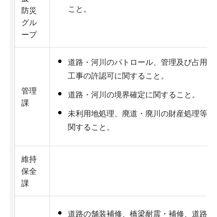
こと。
防災
グル
ープ
道路・河川のパトロール、管理及び占用・
工事の許認可に関すること。
管理
道路・河川の境界確定に関すること。
課
未利用地処理、廃道・廃川の財産処理等に
関すること。
維持
保全
課
道路の舗装補修、橋梁耐震・補修、道路防