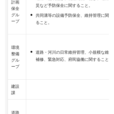
計画
災など予防保全に関すること。
保全
グル
共同溝等の設備予防保全、維持管理に関す
ープ
ること。
環境
道路・河川の日常維持管理、小規模な維持
整備
補修、緊急対応、府民協働に関すること。
グル
ープ
建設
課
道路