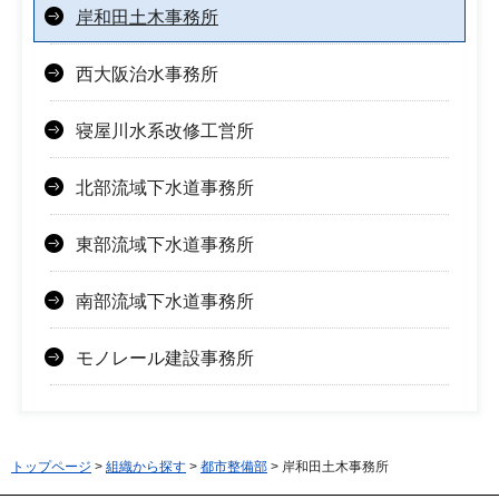
岸和田土木事務所
西大阪治水事務所
寝屋川水系改修工営所
北部流域下水道事務所
東部流域下水道事務所
南部流域下水道事務所
モノレール建設事務所
トップページ
>
組織から探す
>
都市整備部
> 岸和田土木事務所