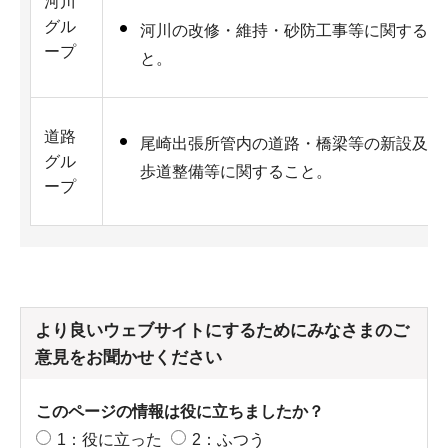
河川
グル
河川の改修・維持・砂防工事等に関するこ
ープ
と。
道路
尾崎出張所管内の道路・橋梁等の新設及び
グル
歩道整備等に関すること。
ープ
より良いウェブサイトにするためにみなさまのご
意見をお聞かせください
このページの情報は役に立ちましたか？
1：役に立った
2：ふつう