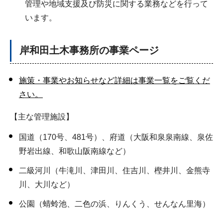
管理や地域支援及び防災に関する業務などを行って
います。
岸和田土木事務所の事業ページ
施策・事業やお知らせなど詳細は事業一覧をご覧くだ
さい。
【主な管理施設】
国道（170号、481号）、府道（大阪和泉泉南線、泉佐
野岩出線、和歌山阪南線など）
二級河川（牛滝川、津田川、住吉川、樫井川、金熊寺
川、大川など）
公園（蜻蛉池、二色の浜、りんくう、せんなん里海）