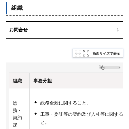
組織
お問合せ
画面サイズで表示
組織
事務分担
総務全般に関すること。
総
務・
工事・委託等の契約及び入札等に関するこ
契約
と。
課