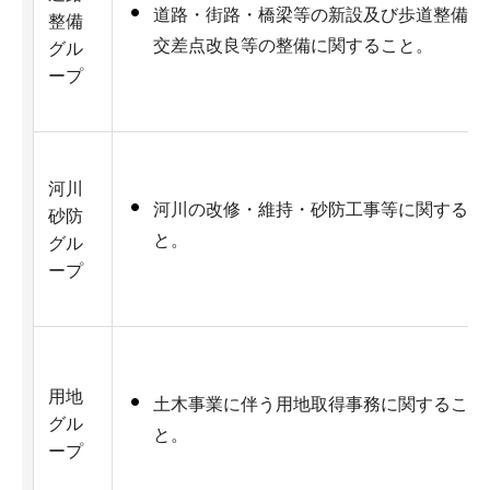
道路・街路・橋梁等の新設及び歩道整備、
整備
交差点改良等の整備に関すること。
グル
ープ
河川
河川の改修・維持・砂防工事等に関するこ
砂防
と。
グル
ープ
用地
土木事業に伴う用地取得事務に関するこ
グル
と。
ープ