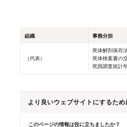
組織
事務分担
死体解剖保存
（代表）
死体検案書の
死因調査統計
より良いウェブサイトにするため
このページの情報は役に立ちましたか？