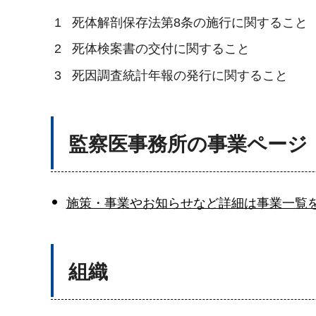
1
死体解剖保存法第8条の施行に関すること
2
死体検案書の交付に関すること
3
死因調査統計年報の発行に関すること
監察医事務所の事業ページ
施策・事業やお知らせなど詳細は事業一覧
組織