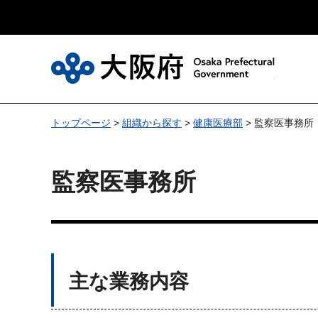
大
トップページ
>
組織から探す
>
健康医療部
> 監察医事務所
監察医事務所
主な業務内容