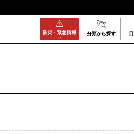
阪府
防災・
緊急情報
分類から探す
目