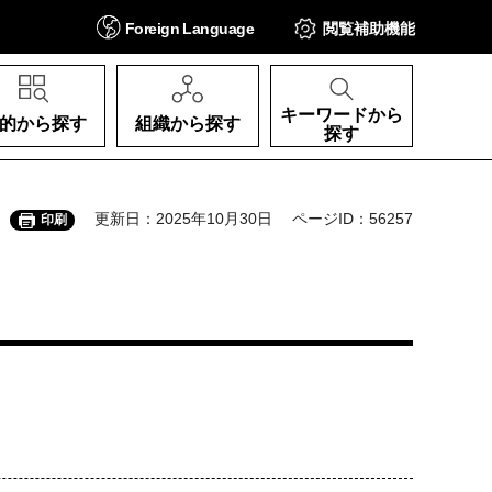
Foreign
Language
閲覧補助
機能
キーワードから
的から探す
組織から探す
探す
更新日：2025年10月30日
ページID：56257
印刷