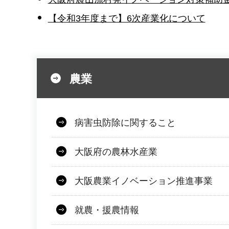
【令和3年度まで】6次産業化について
農業
病害虫防除に関すること
大阪府の農林水産業
大阪農業イノベーション推進事業
就農・援農情報