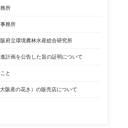
事務所
合事務所
大阪府立環境農林水産総合研究所
促進計画を公告した旨の証明について
ること
ER（大阪産の花き）の販売店について