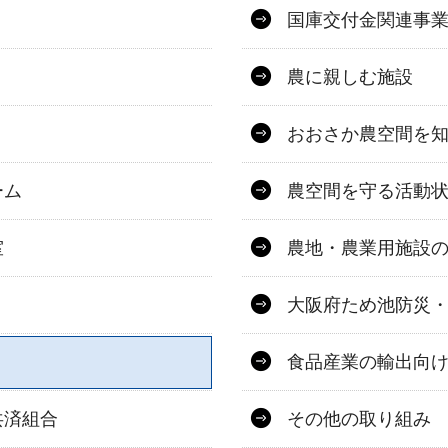
国庫交付金関連事
農に親しむ施設
おおさか農空間を
ーム
農空間を守る活動
室
農地・農業用施設
大阪府ため池防災
食品産業の輸出向け
共済組合
その他の取り組み