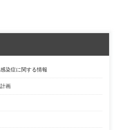
ス感染症に関する情報
興計画
進
報