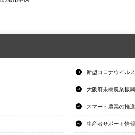
新型コロナウイル
大阪府果樹農業振
スマート農業の推
生産者サポート情