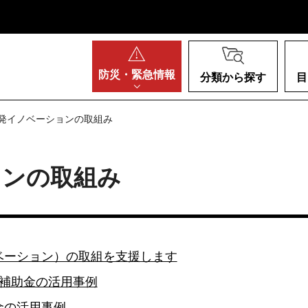
阪府
防災・
緊急情報
分類から探す
目
村発イノベーションの取組み
ョンの取組み
ベーション）の取組を支援します
補助金の活用事例
金の活用事例